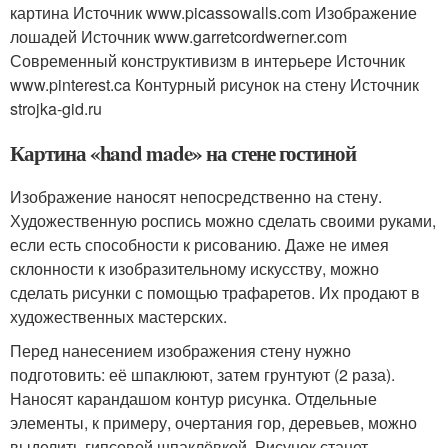
картина Источник www.picassowalls.com
Изображение
лошадей Источник www.garretcordwerner.com
Современный конструктивизм в интерьере Источник
www.pinterest.ca
Контурный рисунок на стену Источник
strojka-gid.ru
Картина «hand made» на стене гостиной
Изображение наносят непосредственно на стену.
Художественную роспись можно сделать своими руками,
если есть способности к рисованию. Даже не имея
склонности к изобразительному искусству, можно
сделать рисунки с помощью трафаретов. Их продают в
художественных мастерских.
Перед нанесением изображения стену нужно
подготовить: её шпаклюют, затем грунтуют (2 раза).
Наносят карандашом контур рисунка. Отдельные
элементы, к примеру, очертания гор, деревьев, можно
выделить гипсовой шпаклёвкой. Рисунок станет