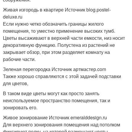
Живая изгородь в квартире Источник blog.postel-
deluxe.ru
Если нужно четко обозначить границы жилого
помещения, то уместно применение высоких тумб.
Цветы высаживают в верхней части емкости, низ носит
декоративную функцию. Полустена из растений не
закрывает обзор, при этом разделяет комнату на
рабочие части.
Зеленая перегородка Источник артмастер.com
Также хорошо справляются с этой задачей подставки
для цветов,
В таком виде цветы могут как просто занять
неиспользуемое пространство помещения, так и
зонировать его.
Живое зонирование Источник emeralddesign.ru
Для верхнего зонирования помещения над потолком
фиксируют полку, на которой размещают цветы.