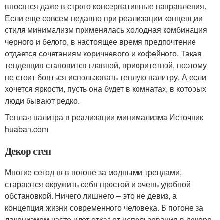
вносятся даже в строго консервативные направления.
Если еще совсем недавно при реализации концепции
стиля минимализм применялась холодная комбинация
черного и белого, в настоящее время предпочтение
отдается сочетаниям коричневого и кофейного. Такая
тенденция становится главной, приоритетной, поэтому
не стоит бояться использовать теплую палитру. А если
хочется яркости, пусть она будет в комнатах, в которых
люди бывают редко.
Теплая палитра в реализации минимализма Источник
huaban.com
Декор стен
Многие сегодня в погоне за модными трендами,
стараются окружить себя простой и очень удобной
обстановкой. Ничего лишнего – это не девиз, а
концепция жизни современного человека. В погоне за
лаконизмом часто идет отказ от использования в декоре