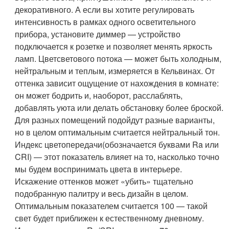
декоративного. А если вы хотите регулировать
интенсивность в рамках одного осветительного
прибора, установите диммер — устройство
подключается к розетке и позволяет менять яркость
ламп.
Цвет
светового потока — может быть холодным,
нейтральным и теплым, измеряется в Кельвинах. От
оттенка зависит ощущение от нахождения в комнате:
он может бодрить и, наоборот, расслаблять,
добавлять уюта или делать обстановку более броской.
Для разных помещений подойдут разные варианты,
но в целом оптимальным считается нейтральный тон.
Индекс цветопередачи
(обозначается буквами Ra или
CRI) — этот показатель влияет на то, насколько точно
мы будем воспринимать цвета в интерьере.
Искажение оттенков может «убить» тщательно
подобранную палитру и весь дизайн в целом.
Оптимальным показателем считается 100 — такой
свет будет приближен к естественному дневному.