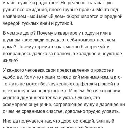
иначе, лучше и радостнее. Но реальность зачастую
рушит все ожидания, внося грубые правки. Мечта под
названием «мой милый дом» оборачивается очередной
чередой тусклых дней и рутиной.
В чем же дело? Почему в квартире у подруги или в
шумном кафе люди ощущают себя комфортнее, чем
дома? Почему стремятся как можно быстрее уйти,
возвращаясь далеко за полночь в холодное и неуютное
жилье?
У каждого человека свои представления о красоте и
удобстве. Кому-то нравится жесткий минимализм, а кто-
то жить не может без кружевных салфеток и рюшей на
всех доступных поверхностях. И всем, без исключения,
хочется домашнего тепла и уюта. Однако, это
эфемерное ощущение, согревающее душу и дарящее ни
с чем не сравнимое счастье, довольно трудно уловить.
Иногда получается так, что дорогостоящий, элитный
ремонт с выверенными лучшими дизайнерами