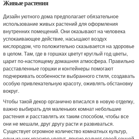
Живые растения
Дизайн уютного дома предполагает обязательное
использование живых растений для оформления
внутренних помещений. Они оказывают на человека
успокаивающее действие, насыщают воздух
кислородом, что положительно сказывается на здоровье
в целом. Там, где в горшках цветут круглый год цветы,
царит по-настоящему домашняя атмосфера. Правильно
расставленные горшки и контейнеры помогают
подчеркивать особенности выбранного стиля, создавать
особую привлекательную красоту, оживлять обстановку
вокруг.
Чтобы такой декор органично вписался в новую отделку,
важно выбирать для маленьких комнат небольшие
растения и расставлять их таким способом, чтобы все
они не мешали, друг другу расти и развиваться.
Существует огромное количество комнатных культур,
одни из них красиво цветут, другие радуют своей сочной