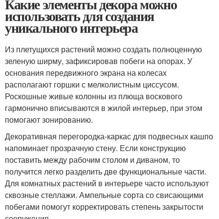
Какие элементы декора можно
использовать для создания
уникального интерьера
Из плетущихся растений можно создать полноценную
зеленую ширму, зафиксировав побеги на опорах. У
основания передвижного экрана на колесах
располагают горшки с мелколистным циссусом.
Роскошные живые колонны из плюща воскового
гармонично вписываются в жилой интерьер, при этом
помогают зонированию.
Декоративная перегородка-каркас для подвесных кашпо
напоминает прозрачную стену. Если конструкцию
поставить между рабочим столом и диваном, то
получится легко разделить две функциональные части.
Для комнатных растений в интерьере часто используют
сквозные стеллажи. Ампельные сорта со свисающими
побегами помогут корректировать степень закрытости
сооружения.