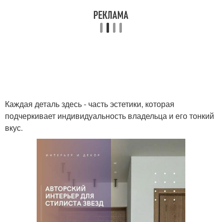
Каждая деталь здесь - часть эстетики, которая
подчеркивает индивидуальность владельца и его тонкий
вкус.