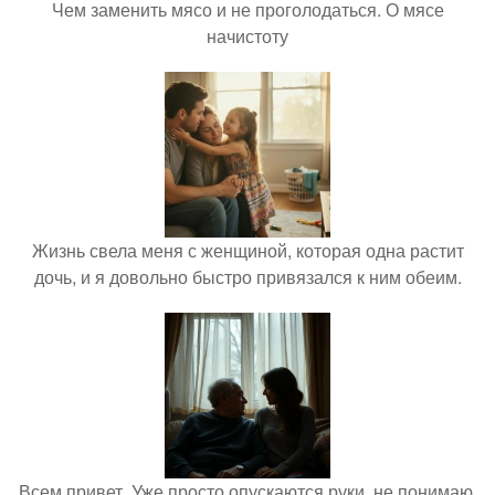
Чем заменить мясо и не проголодаться. О мясе
начистоту
Жизнь свела меня с женщиной, которая одна растит
дочь, и я довольно быстро привязался к ним обеим.
Всем привет. Уже просто опускаются руки, не понимаю,