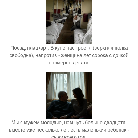
Поезд, плацкарт. В купе нас трое: я (верхняя полка
свободна), напротив - женщина лет сорока с дочкой
примерно десяти.
Мы с мужем молодые, нам чуть больше двадцати,
вместе уже несколько лет, есть маленький ребёнок -
сыну всего год.