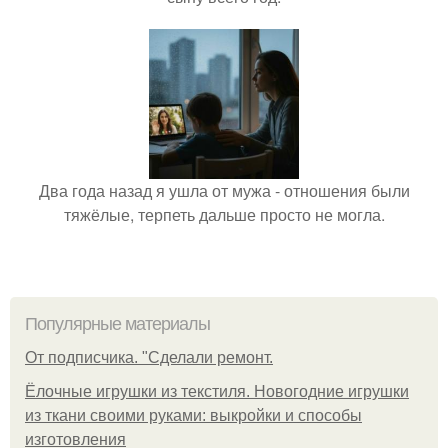
Два года назад я ушла от мужа - отношения были
тяжёлые, терпеть дальше просто не могла.
Популярные материалы
От подписчика. "Сделали ремонт.
Ёлочные игрушки из текстиля. Новогодние игрушки
из ткани своими руками: выкройки и способы
изготовления