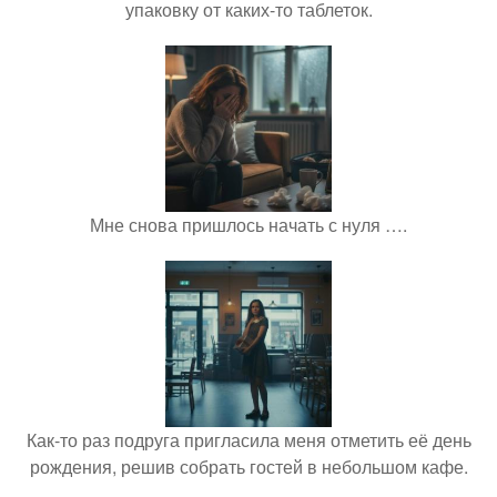
упаковку от каких-то таблеток.
Мне снова пришлось начать с нуля ….
Как-то раз подруга пригласила меня отметить её день
рождения, решив собрать гостей в небольшом кафе.