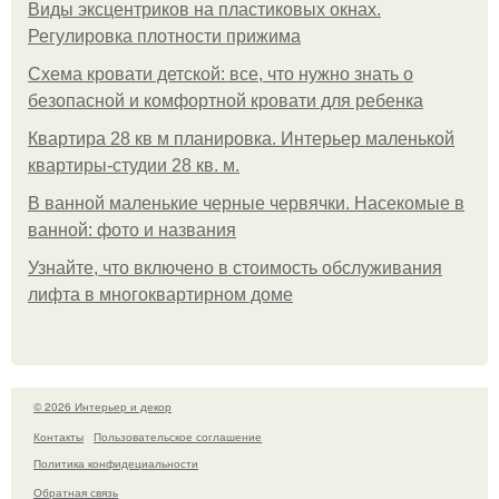
Виды эксцентриков на пластиковых окнах.
Регулировка плотности прижима
Схема кровати детской: все, что нужно знать о
безопасной и комфортной кровати для ребенка
Квартира 28 кв м планировка. Интерьер маленькой
квартиры-студии 28 кв. м.
В ванной маленькие черные червячки. Насекомые в
ванной: фото и названия
Узнайте, что включено в стоимость обслуживания
лифта в многоквартирном доме
© 2026 Интерьер и декор
Контакты
Пользовательское соглашение
Политика конфидециальности
Обратная связь