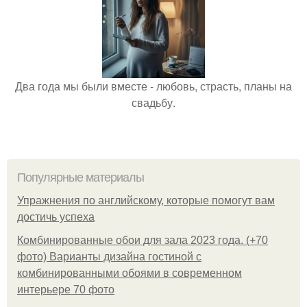
Два года мы были вместе - любовь, страсть, планы на
свадьбу.
Популярные материалы
Упражнения по английскому, которые помогут вам
достичь успеха
Комбинированные обои для зала 2023 года. (+70
фото) Варианты дизайна гостиной с
комбинированными обоями в современном
интерьере 70 фото