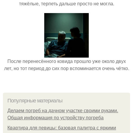
тяжёлые, терпеть дальше просто не могла.
После перенесённого ковида прошло уже около двух
лет, но тот период до сих пор вспоминается очень чётко.
Популярные материалы
Делаем погреб на дачном участке своими руками.
Общая информация по устройству погреба
Квартира для певицы: базовая палитра с яркими