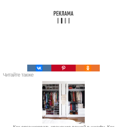
Читайте также
Как организовать хранение вещей в шкафу. Как