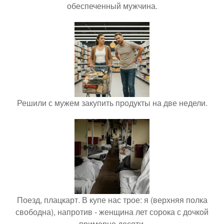
обеспеченный мужчина.
Решили с мужем закупить продукты на две недели.
Поезд, плацкарт. В купе нас трое: я (верхняя полка
свободна), напротив - женщина лет сорока с дочкой
примерно десяти.