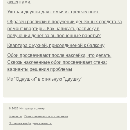
акцентами.
Уютная двушка для семьи из трёх человек.
Образец расписки в получении денежных средств за
ремонт квартиры. Как написать расписку в
получении денег за выполненные работы?
Квартира с кухней, присоединеной к балкону
Обои просвечивают после наклейки, что делать.
Сквозь наклеенные обои просвечивает стена:
варианты решения проблемы
Из "Однушки" в стильную "двушку".
© 2026 Интерьер и декор
Контакты
Пользовательское соглашение
Политика конфидециальности