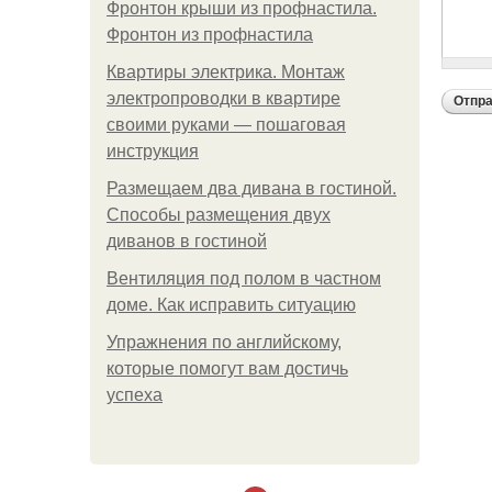
Фронтон крыши из профнастила.
Фронтон из профнастила
Квартиры электрика. Монтаж
электропроводки в квартире
своими руками — пошаговая
инструкция
Размещаем два дивана в гостиной.
Способы размещения двух
диванов в гостиной
Вентиляция под полом в частном
доме. Как исправить ситуацию
Упражнения по английскому,
которые помогут вам достичь
успеха