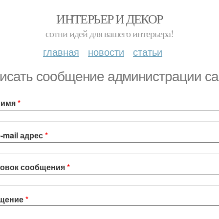
ИНТЕРЬЕР И ДЕКОР
сотни идей для вашего интерьера!
главная
новости
статьи
исать сообщение администрации са
 имя
*
-mail адрес
*
ловок сообщения
*
щение
*