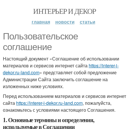
ИНТЕРЬЕР И ДЕКОР
главная
новости
статьи
Пользовательское
соглашение
Настоящий документ «Соглашение об использовании
материалов и сервисов интернет сайта
https://interer-i-
dekor.ru-land.com
» представляет собой предложение
Администрации Сайта заключить соглашение на
изложенных ниже условиях.
Перед использованием материалов и сервисов интернет
сайта
https://interer-i-dekor.ru-land.com
, пожалуйста,
ознакомьтесь с условиями настоящего Соглашения.
1. Основные термины и определения,
используемые в Соглашении