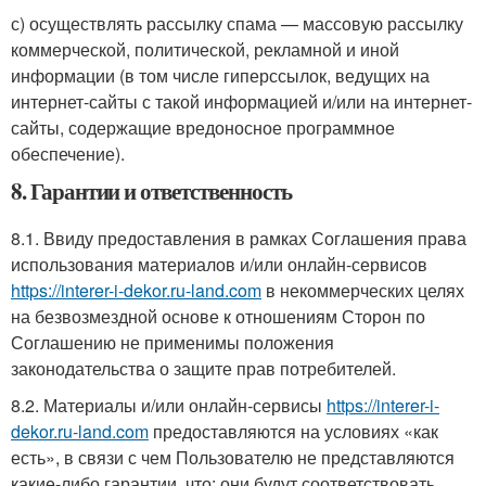
с) осуществлять рассылку спама — массовую рассылку
коммерческой, политической, рекламной и иной
информации (в том числе гиперссылок, ведущих на
интернет-сайты с такой информацией и/или на интернет-
сайты, содержащие вредоносное программное
обеспечение).
8. Гарантии и ответственность
8.1. Ввиду предоставления в рамках Соглашения права
использования материалов и/или онлайн-сервисов
https://interer-i-dekor.ru-land.com
в некоммерческих целях
на безвозмездной основе к отношениям Сторон по
Соглашению не применимы положения
законодательства о защите прав потребителей.
8.2. Материалы и/или онлайн-сервисы
https://interer-i-
dekor.ru-land.com
предоставляются на условиях «как
есть», в связи с чем Пользователю не представляются
какие-либо гарантии, что: они будут соответствовать