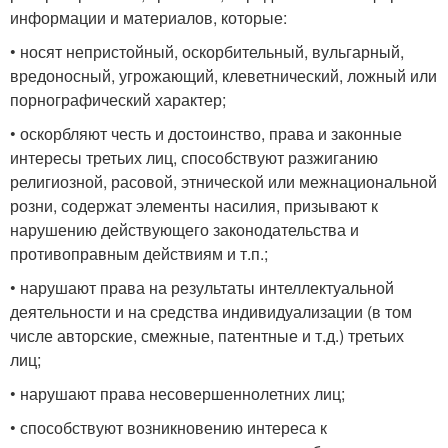
информации и материалов, которые:
• носят непристойный, оскорбительный, вульгарный,
вредоносный, угрожающий, клеветнический, ложный или
порнографический характер;
• оскорбляют честь и достоинство, права и законные
интересы третьих лиц, способствуют разжиганию
религиозной, расовой, этнической или межнациональной
розни, содержат элементы насилия, призывают к
нарушению действующего законодательства и
противоправным действиям и т.п.;
• нарушают права на результаты интеллектуальной
деятельности и на средства индивидуализации (в том
числе авторские, смежные, патентные и т.д.) третьих
лиц;
• нарушают права несовершеннолетних лиц;
• способствуют возникновению интереса к