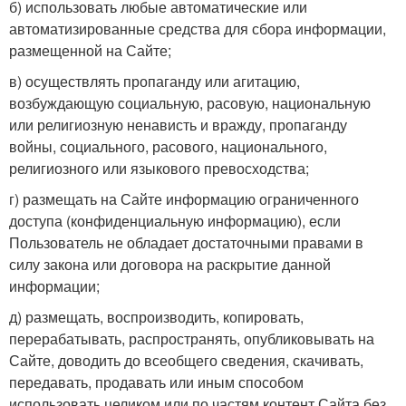
б) использовать любые автоматические или
автоматизированные средства для сбора информации,
размещенной на Сайте;
в) осуществлять пропаганду или агитацию,
возбуждающую социальную, расовую, национальную
или религиозную ненависть и вражду, пропаганду
войны, социального, расового, национального,
религиозного или языкового превосходства;
г) размещать на Сайте информацию ограниченного
доступа (конфиденциальную информацию), если
Пользователь не обладает достаточными правами в
силу закона или договора на раскрытие данной
информации;
д) размещать, воспроизводить, копировать,
перерабатывать, распространять, опубликовывать на
Сайте, доводить до всеобщего сведения, скачивать,
передавать, продавать или иным способом
использовать целиком или по частям контент Сайта без