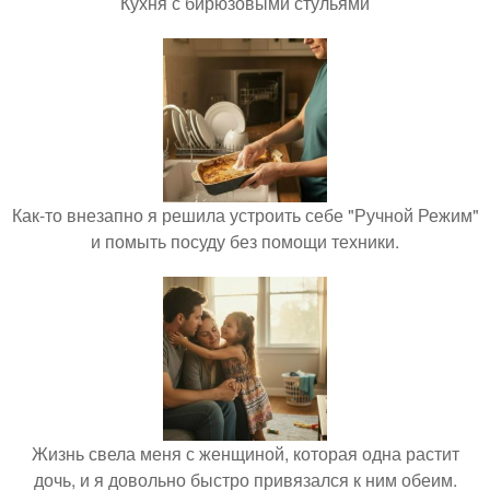
Кухня с бирюзовыми стульями
Как-то внезапно я решила устроить себе "Ручной Режим"
и помыть посуду без помощи техники.
Жизнь свела меня с женщиной, которая одна растит
дочь, и я довольно быстро привязался к ним обеим.