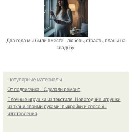
Два года мы были вместе - любовь, страсть, планы на
свадьбу.
Популярные материалы
От подписчика. "Сделали ремонт.
Ёлочные игрушки из текстиля. Новогодние игрушки
из ткани своими руками: выкройки и способы
изготовления