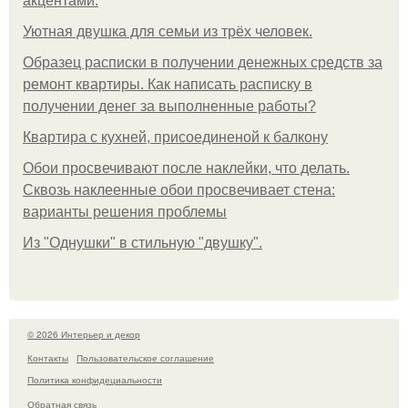
акцентами.
Уютная двушка для семьи из трёх человек.
Образец расписки в получении денежных средств за
ремонт квартиры. Как написать расписку в
получении денег за выполненные работы?
Квартира с кухней, присоединеной к балкону
Обои просвечивают после наклейки, что делать.
Сквозь наклеенные обои просвечивает стена:
варианты решения проблемы
Из "Однушки" в стильную "двушку".
© 2026 Интерьер и декор
Контакты
Пользовательское соглашение
Политика конфидециальности
Обратная связь