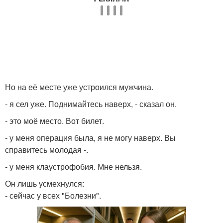
Но на её месте уже устроился мужчина.
- я сел уже. Поднимайтесь наверх, - сказал он.
- это моё место. Вот билет.
- у меня операция была, я не могу наверх. Вы
справитесь молодая -.
- у меня клаустрофобия. Мне нельзя.
Он лишь усмехнулся:
- сейчас у всех "Болезни".