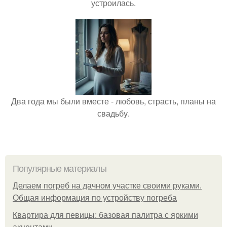
устроилась.
Два года мы были вместе - любовь, страсть, планы на
свадьбу.
Популярные материалы
Делаем погреб на дачном участке своими руками.
Общая информация по устройству погреба
Квартира для певицы: базовая палитра с яркими