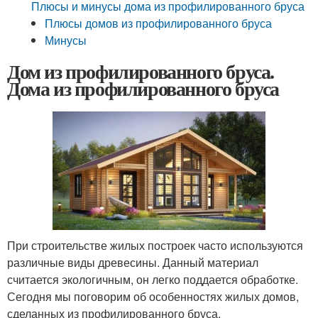
Плюсы и минусы дома из профилированного бруса
Плюсы домов из профилированного бруса
Минусы
Дом из профилированного бруса.
Дома из профилированного бруса
При строительстве жилых построек часто используются
различные виды древесины. Данный материал
считается экологичным, он легко поддается обработке.
Сегодня мы поговорим об особенностях жилых домов,
сделанных из профилированного бруса.