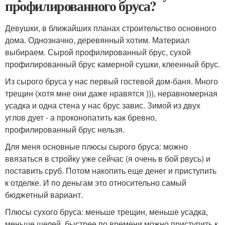
профилированного бруса?
Девушки, в ближайших планах строительство основного
дома. Однозначно, деревянный хотим. Материал
выбираем. Сырой профилированный брус, сухой
профилированный брус камерной сушки, клеенный брус.
Из сырого бруса у нас первый гостевой дом-баня. Много
трещин (хотя мне они даже нравятся ))), неравномерная
усадка и одна стена у нас брус завис. Зимой из двух
углов дует - а проконопатить как бревно,
профилированный брус нельзя.
Для меня основные плюсы сырого бруса: можно
ввязаться в стройку уже сейчас (я очень в бой рвусь) и
поставить сруб. Потом накопить еще денег и приступить
к отделке. И по деньгам это относительно самый
бюджетный вариант.
Плюсы сухого бруса: меньше трещин, меньше усадка,
меньше щелей, быстрее по времени можно приступить к