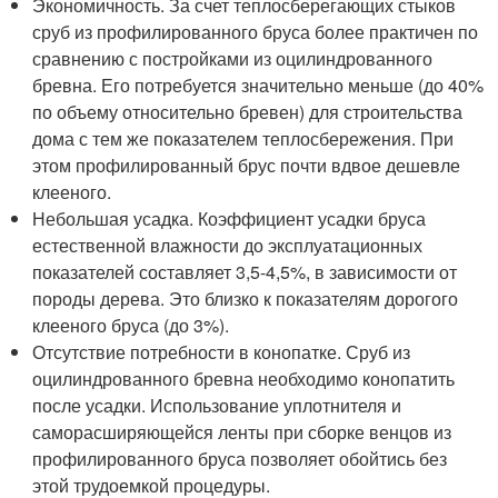
Экономичность. За счет теплосберегающих стыков
сруб из профилированного бруса более практичен по
сравнению с постройками из оцилиндрованного
бревна. Его потребуется значительно меньше (до 40%
по объему относительно бревен) для строительства
дома с тем же показателем теплосбережения. При
этом профилированный брус почти вдвое дешевле
клееного.
Небольшая усадка. Коэффициент усадки бруса
естественной влажности до эксплуатационных
показателей составляет 3,5-4,5%, в зависимости от
породы дерева. Это близко к показателям дорогого
клееного бруса (до 3%).
Отсутствие потребности в конопатке. Сруб из
оцилиндрованного бревна необходимо конопатить
после усадки. Использование уплотнителя и
саморасширяющейся ленты при сборке венцов из
профилированного бруса позволяет обойтись без
этой трудоемкой процедуры.