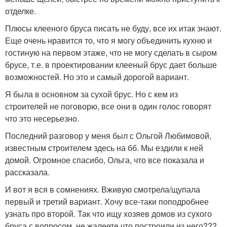
отделке.
Плюсы клееного бруса писать не буду, все их итак знают.
Еще очень нравится то, что я могу объединить кухню и
гостиную на первом этаже, что не могу сделать в сыром
брусе, т.е. в проектировании клееный брус дает больше
возможностей. Но это и самый дорогой вариант.
Я была в основном за сухой брус. Но с кем из
строителей не поговорю, все они в один голос говорят
что это несерьезно.
Последний разговор у меня был с Ольгой Любимовой,
известным строителем здесь на бб. Мы ездили к ней
домой. Огромное спасибо, Ольга, что все показала и
рассказала.
И вот я вся в сомнениях. Вживую смотрела/щупала
первый и третий вариант. Хочу все-таки поподробнее
узнать про второй. Так что ищу хозяев домов из сухого
бруса с вопросом, не жалеете что построили из него???