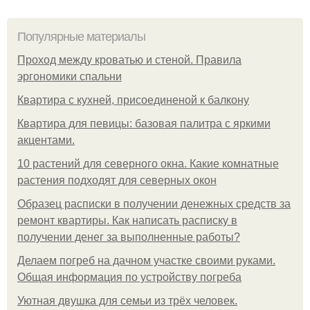
Популярные материалы
Проход между кроватью и стеной. Правила
эргономики спальни
Квартира с кухней, присоединеной к балкону
Квартира для певицы: базовая палитра с яркими
акцентами.
10 растений для северного окна. Какие комнатные
растения подходят для северных окон
Образец расписки в получении денежных средств за
ремонт квартиры. Как написать расписку в
получении денег за выполненные работы?
Делаем погреб на дачном участке своими руками.
Общая информация по устройству погреба
Уютная двушка для семьи из трёх человек.