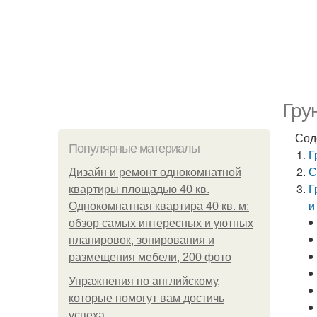
Гру
Сод
Популярные материалы
Г
С
Дизайн и ремонт однокомнатной
Г
квартиры площадью 40 кв.
и
Однокомнатная квартира 40 кв. м:
обзор самых интересных и уютных
планировок, зонирования и
размещения мебели, 200 фото
Упражнения по английскому,
которые помогут вам достичь
успеха