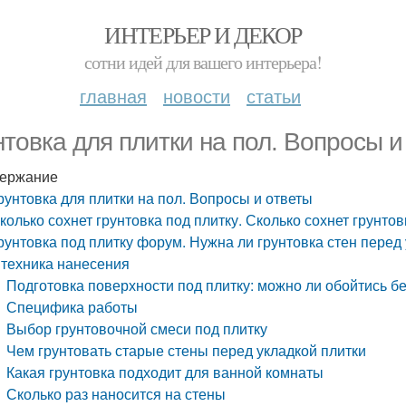
ИНТЕРЬЕР И ДЕКОР
сотни идей для вашего интерьера!
главная
новости
статьи
нтовка для плитки на пол. Вопросы и
ержание
рунтовка для плитки на пол. Вопросы и ответы
колько сохнет грунтовка под плитку. Сколько сохнет грунто
рунтовка под плитку форум. Нужна ли грунтовка стен перед
 техника нанесения
Подготовка поверхности под плитку: можно ли обойтись бе
Специфика работы
Выбор грунтовочной смеси под плитку
Чем грунтовать старые стены перед укладкой плитки
Какая грунтовка подходит для ванной комнаты
Сколько раз наносится на стены