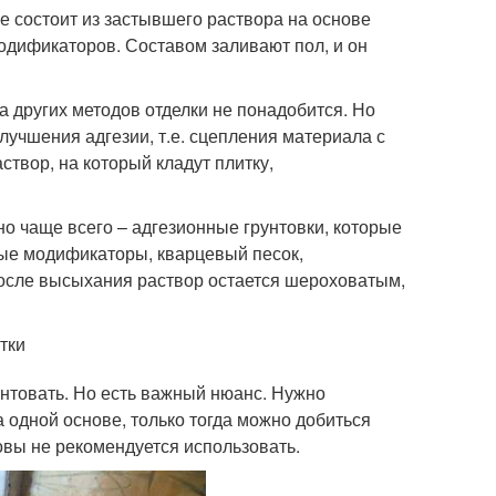
е состоит из застывшего раствора на основе
одификаторов. Составом заливают пол, и он
 других методов отделки не понадобится. Но
улучшения адгезии, т.е. сцепления материала с
створ, на который кладут плитку,
но чаще всего – адгезионные грунтовки, которые
ные модификаторы, кварцевый песок,
после высыхания раствор остается шероховатым,
тки
нтовать. Но есть важный нюанс. Нужно
а одной основе, только тогда можно добиться
овы не рекомендуется использовать.