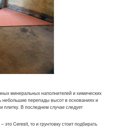
ичных минеральных наполнителей и химических
ь небольшие перепады высот в основаниях и
и плитку. В последнем случае следует
то Ceresit, то и грунтовку стоит подбирать