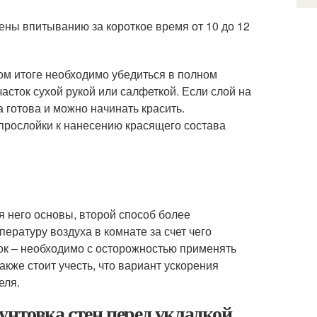
ены впитыванию за короткое время от 10 до 12
ном итоге необходимо убедиться в полном
асток сухой рукой или салфеткой. Если слой на
а готова и можно начинать красить.
прослойки к нанесению красящего состава
 него основы, второй способ более
ратуру воздуха в комнате за счет чего
ток – необходимо с осторожностью применять
акже стоит учесть, что вариант ускорения
еля.
унтовка стен перед укладкой