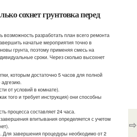
лько сохнет грунтовка перед
ь возможность разработать план всего ремонта
завершить начатые мероприятия точно в
новы грунта, поэтому применяя смесь на
дивидуальные сроки. Через сколько высохнет
ки, которым достаточно 5 часов для полной
 адгезию.
ти от условий в комнате).
ак того и требует инструкция) они способны
ть процесса составляет 24 часа.
ь завершения впитывания определяется с учетом
⇨
ет).
. Для завершения процедуры необходимо от 2