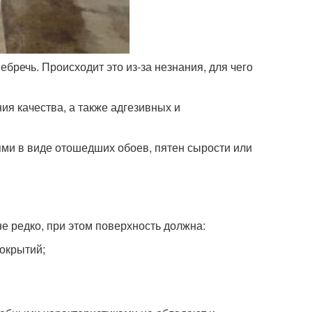
бречь. Происходит это из-за незнания, для чего
я качества, а также адгезивных и
ми в виде отошедших обоев, пятен сырости или
не редко, при этом поверхность должна:
покрытий;