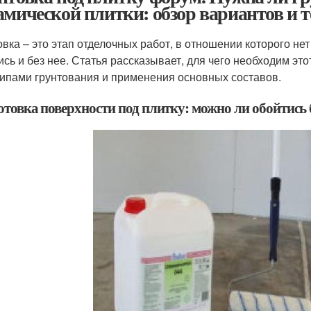
амической плитки: обзор вариантов и 
овка – это этап отделочных работ, в отношении которого не
ись и без нее. Статья рассказывает, для чего необходим это
ипами грунтования и применения основных составов.
отовка поверхности под плитку: можно ли обойтись 