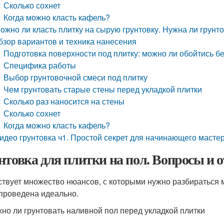
Сколько сохнет
Когда можно класть кафель?
ожно ли класть плитку на сырую грунтовку. Нужна ли грунто
бзор вариантов и техника нанесения
Подготовка поверхности под плитку: можно ли обойтись бе
Специфика работы
Выбор грунтовочной смеси под плитку
Чем грунтовать старые стены перед укладкой плитки
Сколько раз наносится на стены
Сколько сохнет
Когда можно класть кафель?
идео грунтовка ч1. Простой секрет для начинающего масте
нтовка для плитки на пол. Вопросы и 
твует множество нюансов, с которыми нужно разбираться ма
проведена идеально.
но ли грунтовать наливной пол перед укладкой плитки