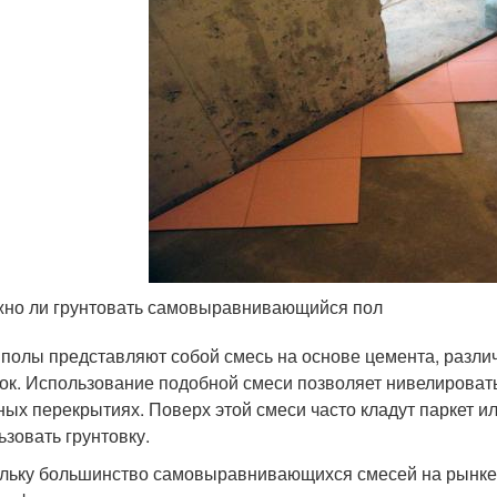
но ли грунтовать самовыравнивающийся пол
 полы представляют собой смесь на основе цемента, разл
ок. Использование подобной смеси позволяет нивелироват
ных перекрытиях. Поверх этой смеси часто кладут паркет ил
ьзовать грунтовку.
льку большинство самовыравнивающихся смесей на рынке – э