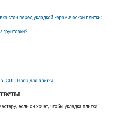
вка стен перед укладкой керамической плитки:
з грунтовки?
ра. СВП Нова для плитки.
ответы
стеру, если он хочет, чтобы укладка плитки