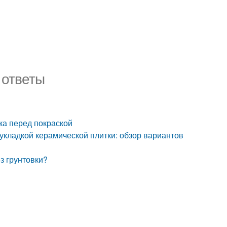
 ответы
вка перед покраской
 укладкой керамической плитки: обзор вариантов
з грунтовки?