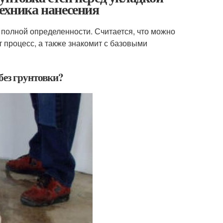
техника нанесения
т полной определенности. Считается, что можно
т процесс, а также знакомит с базовыми
без грунтовки?