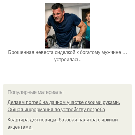
Брошенная невеста сиделкой к богатому мужчине …
устроилась.
Популярные материалы
Делаем погреб на дачном участке своими руками.
Общая информация по устройству погреба
Квартира для певицы: базовая палитра с яркими
акцентами.