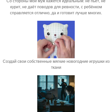
Со стороны мой муж кажется идеальным: не пьёт, не
курит, не даёт поводов для ревности, с ребёнком
справляется отлично, да и готовит лучше многих.
Создай свои собственные мягкие новогодние игрушки из
ткани