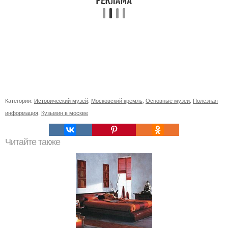
Категории:
Исторический музей
,
Московский кремль
,
Основные музеи
,
Полезная
информация
,
Кузьмин в москве
Читайте также