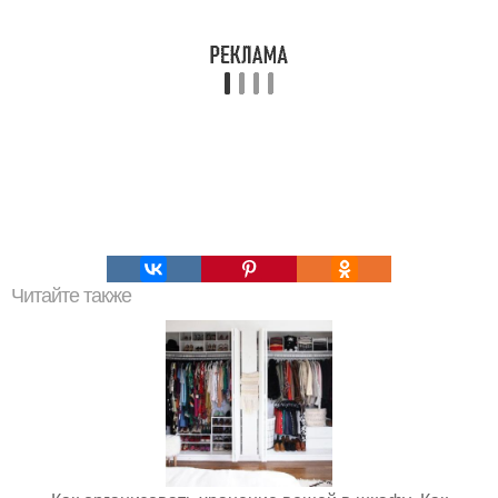
Читайте также