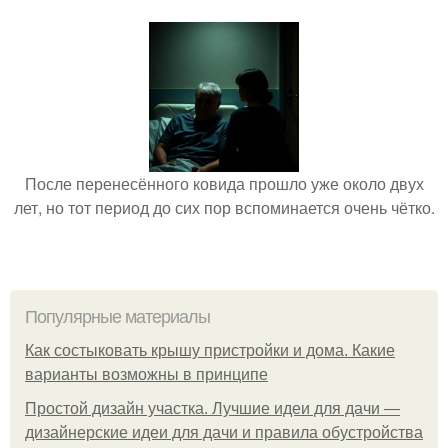
После перенесённого ковида прошло уже около двух
лет, но тот период до сих пор вспоминается очень чётко.
Популярные материалы
Как состыковать крышу пристройки и дома. Какие
варианты возможны в принципе
Простой дизайн участка. Лучшие идеи для дачи —
дизайнерские идеи для дачи и правила обустройства