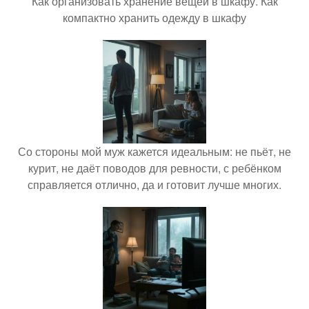
Как организовать хранение вещей в шкафу. Как
компактно хранить одежду в шкафу
Со стороны мой муж кажется идеальным: не пьёт, не
курит, не даёт поводов для ревности, с ребёнком
справляется отлично, да и готовит лучше многих.