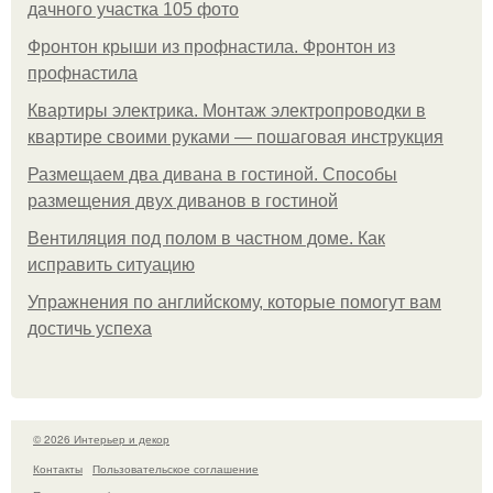
дачного участка 105 фото
Фронтон крыши из профнастила. Фронтон из
профнастила
Квартиры электрика. Монтаж электропроводки в
квартире своими руками — пошаговая инструкция
Размещаем два дивана в гостиной. Способы
размещения двух диванов в гостиной
Вентиляция под полом в частном доме. Как
исправить ситуацию
Упражнения по английскому, которые помогут вам
достичь успеха
© 2026 Интерьер и декор
Контакты
Пользовательское соглашение