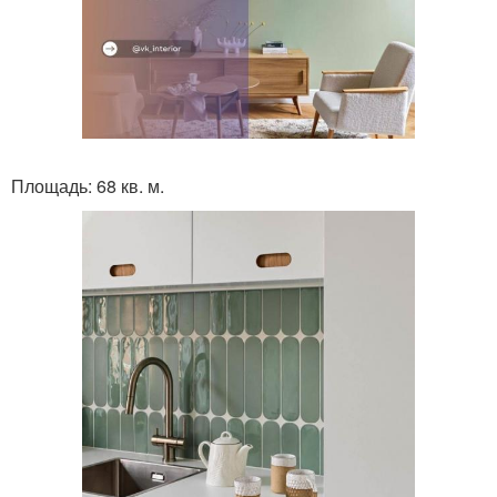
Площадь: 68 кв. м.