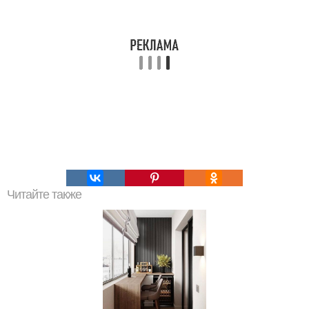
Читайте также