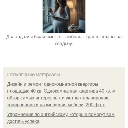
Два года мы были вместе - любовь, страсть, планы на
свадьбу.
Популярные материалы
Дизайн и ремонт однокомнатной квартиры
площадью 40 кв. Однокомнатная квартира 40 кв. м:
обзор самых интересных и уютных планировок,
зонирования и размещения мебели, 200 фото
Упражнения по английскому, которые помогут вам
достичь успеха