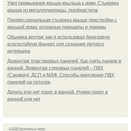
Узел примыкания крыши крыльца к дому. Стыковка
крыши из металлочерпицы, профнастила
Профессиональная стыковка крыши пристройки с
крышей дома: основные принципы и приемы
Обшивка внутри: как я использовал березовую
влагостойкую фанеру для создания уютного
интерьера
Демонтаж пластиковых панелей. Как снять панели в
ванной. Демонтаж стеновых панелей – ПВХ
(Сэндвич), ДСП и МДФ. Способы крепления ПВХ
панелей на потолок
Делать или нет порог в ванной. Нужен порог в
ванной или нет
© 2026 Интерьер и декор