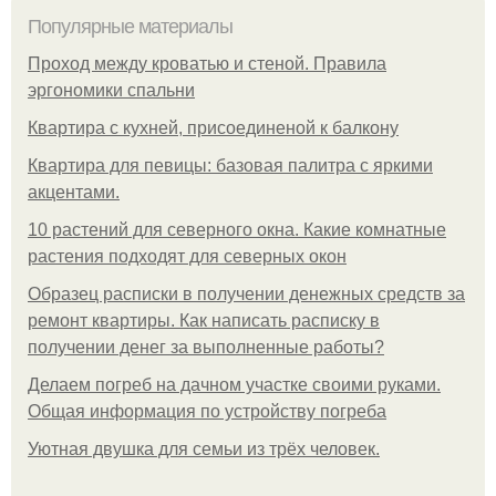
Популярные материалы
Проход между кроватью и стеной. Правила
эргономики спальни
Квартира с кухней, присоединеной к балкону
Квартира для певицы: базовая палитра с яркими
акцентами.
10 растений для северного окна. Какие комнатные
растения подходят для северных окон
Образец расписки в получении денежных средств за
ремонт квартиры. Как написать расписку в
получении денег за выполненные работы?
Делаем погреб на дачном участке своими руками.
Общая информация по устройству погреба
Уютная двушка для семьи из трёх человек.