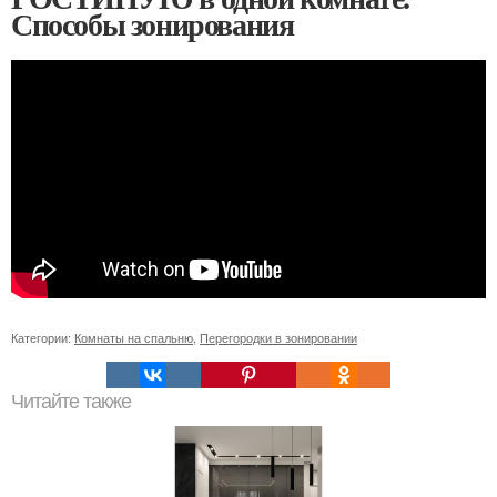
Способы зонирования
Категории:
Комнаты на спальню
,
Перегородки в зонировании
Читайте также