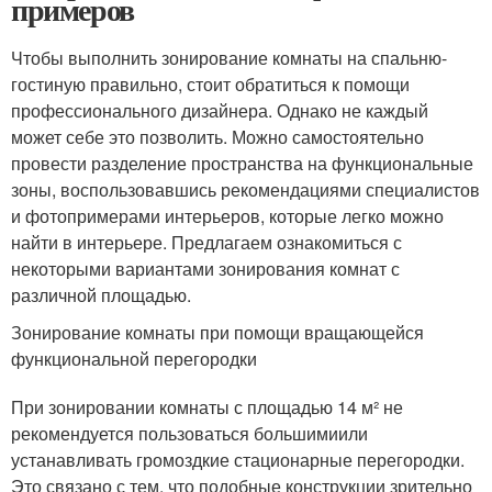
примеров
Чтобы выполнить зонирование комнаты на спальню-
гостиную правильно, стоит обратиться к помощи
профессионального дизайнера. Однако не каждый
может себе это позволить. Можно самостоятельно
провести разделение пространства на функциональные
зоны, воспользовавшись рекомендациями специалистов
и фотопримерами интерьеров, которые легко можно
найти в интерьере. Предлагаем ознакомиться с
некоторыми вариантами зонирования комнат с
различной площадью.
Зонирование комнаты при помощи вращающейся
функциональной перегородки
При зонировании комнаты с площадью 14 м² не
рекомендуется пользоваться большимиили
устанавливать громоздкие стационарные перегородки.
Это связано с тем, что подобные конструкции зрительно