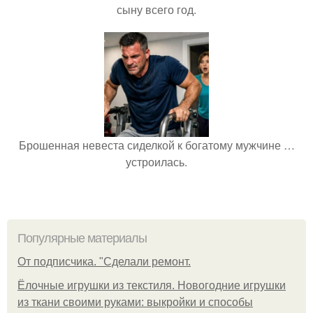
сыну всего год.
Брошенная невеста сиделкой к богатому мужчине …
устроилась.
Популярные материалы
От подписчика. "Сделали ремонт.
Ёлочные игрушки из текстиля. Новогодние игрушки
из ткани своими руками: выкройки и способы