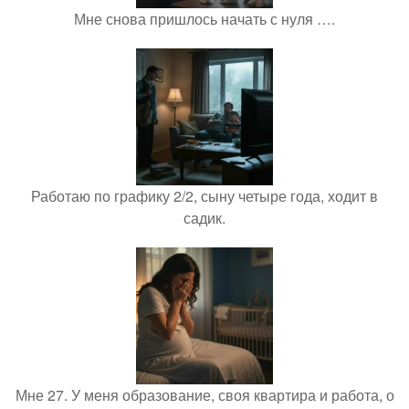
Мне снова пришлось начать с нуля ….
Работаю по графику 2/2, сыну четыре года, ходит в
садик.
Мне 27. У меня образование, своя квартира и работа, о