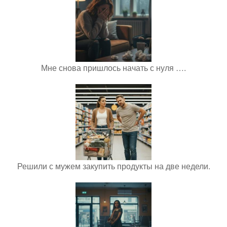
Мне снова пришлось начать с нуля ….
Решили с мужем закупить продукты на две недели.