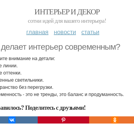
ИНТЕРЬЕР И ДЕКОР
сотни идей для вашего интерьера!
главная
новости
статьи
 делает интерьер современным?
ите внимание на детали:
е линии.
е оттенки.
енные светильники.
ранство без перегрузки.
менность - это не тренды, это баланс и продуманность.
авилось? Поделитесь с друзьями!