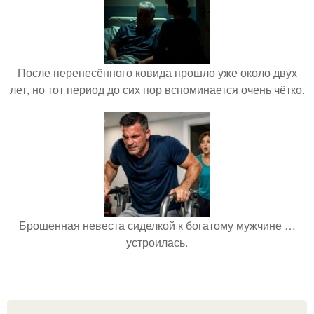
После перенесённого ковида прошло уже около двух
лет, но тот период до сих пор вспоминается очень чётко.
Брошенная невеста сиделкой к богатому мужчине …
устроилась.