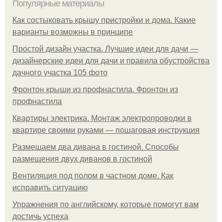
Популярные материалы
Как состыковать крышу пристройки и дома. Какие
варианты возможны в принципе
Простой дизайн участка. Лучшие идеи для дачи —
дизайнерские идеи для дачи и правила обустройства
дачного участка 105 фото
Фронтон крыши из профнастила. Фронтон из
профнастила
Квартиры электрика. Монтаж электропроводки в
квартире своими руками — пошаговая инструкция
Размещаем два дивана в гостиной. Способы
размещения двух диванов в гостиной
Вентиляция под полом в частном доме. Как
исправить ситуацию
Упражнения по английскому, которые помогут вам
достичь успеха