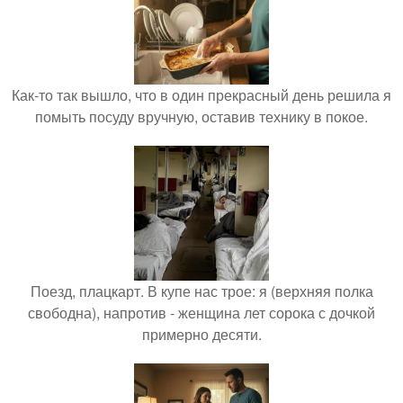
Как-то так вышло, что в один прекрасный день решила я
помыть посуду вручную, оставив технику в покое.
Поезд, плацкарт. В купе нас трое: я (верхняя полка
свободна), напротив - женщина лет сорока с дочкой
примерно десяти.