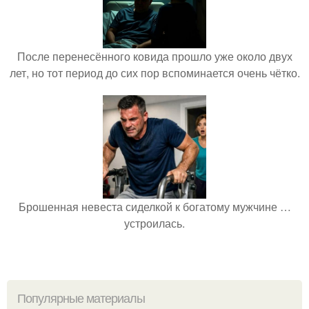
После перенесённого ковида прошло уже около двух
лет, но тот период до сих пор вспоминается очень чётко.
Брошенная невеста сиделкой к богатому мужчине …
устроилась.
Популярные материалы