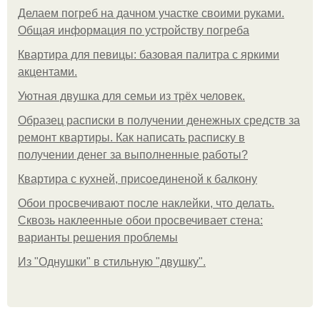
Делаем погреб на дачном участке своими руками.
Общая информация по устройству погреба
Квартира для певицы: базовая палитра с яркими
акцентами.
Уютная двушка для семьи из трёх человек.
Образец расписки в получении денежных средств за
ремонт квартиры. Как написать расписку в
получении денег за выполненные работы?
Квартира с кухней, присоединеной к балкону
Обои просвечивают после наклейки, что делать.
Сквозь наклеенные обои просвечивает стена:
варианты решения проблемы
Из "Однушки" в стильную "двушку".