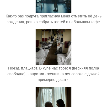
Как-то раз подруга пригласила меня отметить её день
рождения, решив собрать гостей в небольшом кафе.
Поезд, плацкарт. В купе нас трое: я (верхняя полка
свободна), напротив - женщина лет сорока с дочкой
примерно десяти.