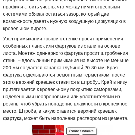
профиля стоить учесть, что между ним и отвесными
системами обязан остаться зазор, который дает
возможность давать нужную воздушную циркуляцию в
кровельном пироге.
Узел примыкания крыши к стенке просит применения
особенных планок или фартуков из стали на основе
листа. Монтаж одинарного фартука просит штробления
стены – вдоль линии примыкания на высоте не меньше
200 мм создается канавка глубиной 20-30 мм. Края
фартука отделываются ремонтным герметиком, после
этого верхний краешек ставится в штробу,. Край в низу
притягивается к кровельному покрытию саморезами,
наделёнными неопреновыми или уплотнителями из
резины чтоб убрать попадение влажности в крепежное
место. Штроба, в какую ставится верхний краешек
фартука, может быть наполнена раствором из цемента.