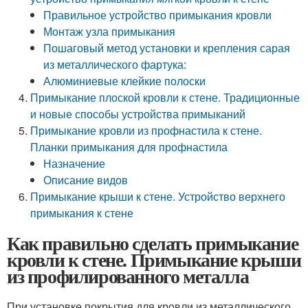
Правильное устройство примыкания кровли
Монтаж узла примыкания
Пошаговый метод установки и крепления сарая
из металлического фартука:
Алюминиевые клейкие полоски
Примыкание плоской кровли к стене. Традиционные
и новые способы устройства примыканий
Примыкание кровли из профнастила к стене.
Планки примыкания для профнастила
Назначение
Описание видов
Примыкание крыши к стене. Устройство верхнего
примыкания к стене
Как правильно сделать примыкание
кровли к стене. Примыкание крыши
из профилированного металла
При установке покрытия для кровли из металлического