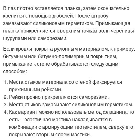
В паз плотно вставляется планка, затем окончательно
крепится с помощью дюбелей. После штробу
замазывают силиконовым герметиком. Примыкающая
планка прикрепляется к верхним точкам волн черепицы
шурупами или саморезами.
Если кровля покрыта рулонным материалом, к примеру,
битумным или битумно-полимерным покрытием,
примыкание к стене обрабатывается следующим
способом:
Места стыков материала со стеной фиксируется
прижимными рейками.
Рейки прочно прикрепляются саморезами.
Места стыков замазывают силиконовым герметиком.
Как вариант можно использовать метод флэшинга, то
есть – эластичная мастика накладывается в
комбинации с армирующим геотекстилем, сверху его
покрывают вторым слоем мастики.