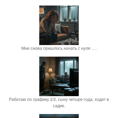
Мне снова пришлось начать с нуля ….
Работаю по графику 2/2, сыну четыре года, ходит в
садик.