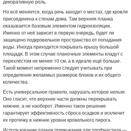
декоративную роль.
Но всё меняется, когда речь заходит о местах, где кровля
присоединена к стенам дома. Там верхняя планка
оказывается базовым элементом гидроизоляции.
Именно от неё зависит в первую очередь, будет ли
защищено подкровельное пространство от попадания
воды. Иногда приходится покрывать крышу большой
площади. В этом случае планочные элементы кладут с
перехлёстом не менее 10 см, а в идеале ещё больше.
Такой момент непременно следует учитывать при
определении желаемых размеров блоков и их общего
количества.
Есть универсальное правило, нарушать которое нельзя.
Оно гласит, что верхние части должны перекрывать
нижние, а не наоборот. Именно такое решение
гарантирует эффективность сброса осадков и исключит
их протечку в нижние уровни кровельного пирога.
Использование планок примыкания для профнастила —