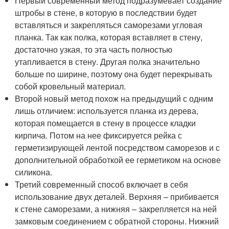
Первый современный метод подразумевает создание
штробы в стене, в которую в последствии будет
вставляться и закрепляться саморезами угловая
планка. Так как полка, которая вставляет в стену,
достаточно узкая, то эта часть полностью
утапливается в стену. Другая полка значительно
больше по ширине, поэтому она будет перекрывать
собой кровельный материал.
Второй новый метод похож на предыдущий с одним
лишь отличием: используется планка из дерева,
которая помещается в стену в процессе кладки
кирпича. Потом на нее фиксируется рейка с
герметизирующей лентой посредством саморезов и с
дополнительной обработкой ее герметиком на основе
силикона.
Третий современный способ включает в себя
использование двух деталей. Верхняя – прибивается
к стене саморезами, а нижняя – закрепляется на ней
замковым соединением с обратной стороны. Нижний