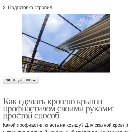
2. Подготовка стропил
читать дальше →
Как сделать кровлю крыши
профнастилом своими руками:
простой способ
Какой профнастил класть на крышу? Для скатной кровли
нужен специальный кровельный материал. Ищите его по