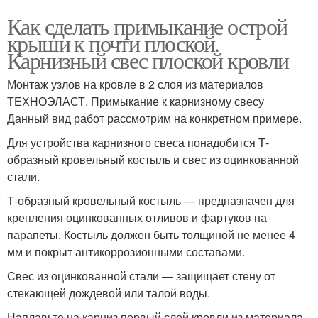
Как сделать примыкание острой
крыши к почти плоской.
Карнизный свес плоской кровли
Монтаж узлов на кровле в 2 слоя из материалов
ТЕХНОЭЛАСТ. Примыкание к карнизному свесу
Данный вид работ рассмотрим на конкретном примере.
Для устройства карнизного свеса понадобится Т-
образный кровельный костыль и свес из оцинкованной
стали.
Т-образный кровельный костыль — предназначен для
крепления оцинкованных отливов и фартуков на
парапеты. Костыль должен быть толщиной не менее 4
мм и покрыт антикоррозионными составами.
Свес из оцинкованной стали — защищает стену от
стекающей дождевой или талой воды.
Наплавьте на карниз первый слой кровли из материала