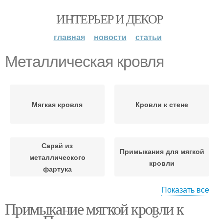
ИНТЕРЬЕР И ДЕКОР
главная
новости
статьи
Металлическая кровля
Мягкая кровля
Кровли к стене
Сарай из
Примыкания для мягкой
металлического
кровли
фартука
Показать все
Примыкание мягкой кровли к
Кровля из
Плоская кровля
металлопрофиля