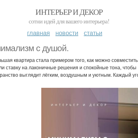
ИНТЕРЬЕР И ДЕКОР
сотни идей для вашего интерьера!
главная
новости
статьи
имализм с душой.
ьшая квартира стала примером того, как можно совместить
ли ставку на лаконичные решения и спокойные тона, чтобы
ранство выглядит лёгким, воздушным и уютным. Каждый уго