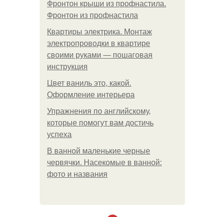
Фронтон крыши из профнастила.
Фронтон из профнастила
Квартиры электрика. Монтаж
электропроводки в квартире
своими руками — пошаговая
инструкция
Цвет ваниль это, какой.
Оформление интерьера
Упражнения по английскому,
которые помогут вам достичь
успеха
В ванной маленькие черные
червячки. Насекомые в ванной:
фото и названия