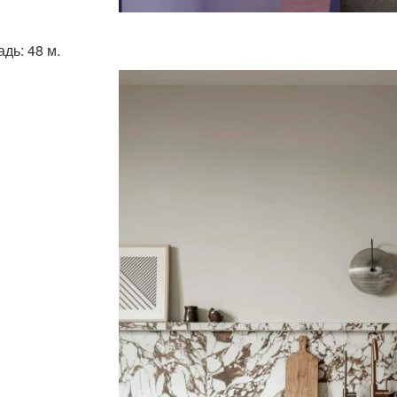
дь: 48 м.