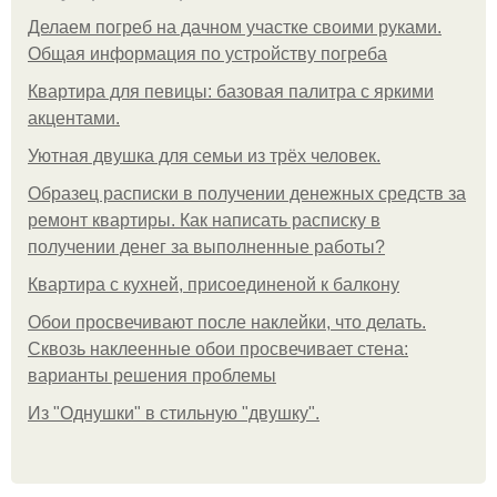
Делаем погреб на дачном участке своими руками.
Общая информация по устройству погреба
Квартира для певицы: базовая палитра с яркими
акцентами.
Уютная двушка для семьи из трёх человек.
Образец расписки в получении денежных средств за
ремонт квартиры. Как написать расписку в
получении денег за выполненные работы?
Квартира с кухней, присоединеной к балкону
Обои просвечивают после наклейки, что делать.
Сквозь наклеенные обои просвечивает стена:
варианты решения проблемы
Из "Однушки" в стильную "двушку".