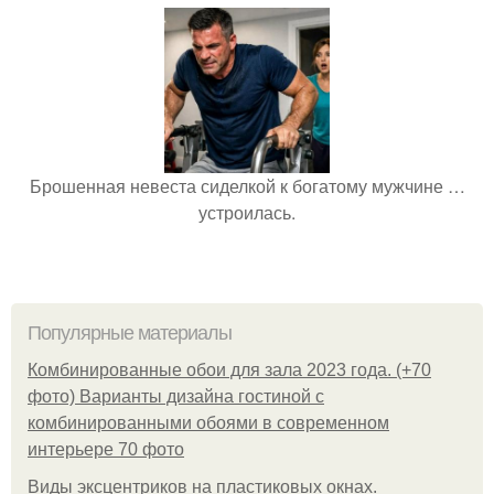
Брошенная невеста сиделкой к богатому мужчине …
устроилась.
Популярные материалы
Комбинированные обои для зала 2023 года. (+70
фото) Варианты дизайна гостиной с
комбинированными обоями в современном
интерьере 70 фото
Виды эксцентриков на пластиковых окнах.