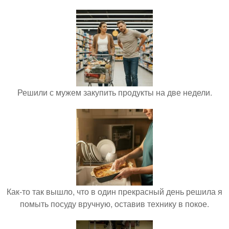
Решили с мужем закупить продукты на две недели.
Как-то так вышло, что в один прекрасный день решила я
помыть посуду вручную, оставив технику в покое.