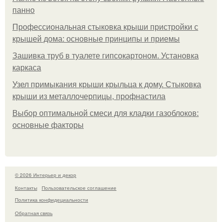
панно
Профессиональная стыковка крыши пристройки с
крышей дома: основные принципы и приемы
Зашивка труб в туалете гипсокартоном. Установка
каркаса
Узел примыкания крыши крыльца к дому. Стыковка
крыши из металлочерпицы, профнастила
Выбор оптимальной смеси для кладки газоблоков:
основные факторы
© 2026 Интерьер и декор
Контакты
Пользовательское соглашение
Политика конфидециальности
Обратная связь