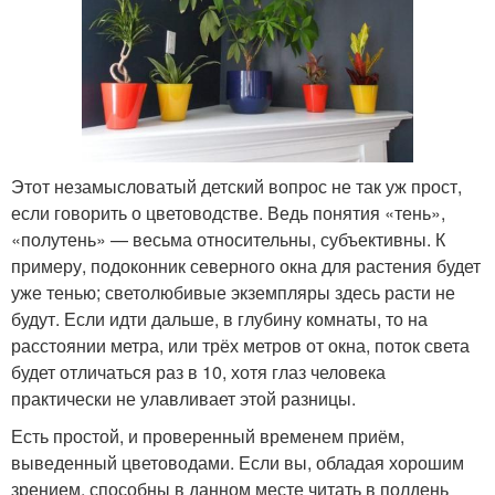
Этот незамысловатый детский вопрос не так уж прост,
если говорить о цветоводстве. Ведь понятия «тень»,
«полутень» — весьма относительны, субъективны. К
примеру, подоконник северного окна для растения будет
уже тенью; светолюбивые экземпляры здесь расти не
будут. Если идти дальше, в глубину комнаты, то на
расстоянии метра, или трёх метров от окна, поток света
будет отличаться раз в 10, хотя глаз человека
практически не улавливает этой разницы.
Есть простой, и проверенный временем приём,
выведенный цветоводами. Если вы, обладая хорошим
зрением, способны в данном месте читать в полдень