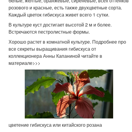
белые, желтые, оранжевые, сиреневые, всех оттенков
розового и красные, есть также двухцветные сорта.
Каждый цветок гибискуса живет всего 1 сутки.
В культуре куст достигает высотой 2 м и более.
Встречаются пестролистные формы.
Хорошо растет в комнатной культуре. Подробнее про
все секреты выращивания гибискуса от
коллекционера Анны Капаниной читайте в
материале>>>
цветение гибискуса или китайского розана