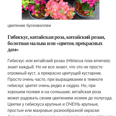
цветение бугенвиллеи
Гибискус, китайская роза, китайский розан,
болотная мальва или «цветок прекрасных
дам»
Гибискус или китайский розан (Hibiscus rosa-sinensis)
знает каждый. Но не все знают, что это не просто
огромный куст, а прекрасно цветущий кустарник.
Просто очень часто, при выращивании в темноте
гибискус цветет очень редко и скудно. Но, при
хорошем поливе и на солнышке, китайская роза
может радовать своим цветением хозяев до полугода.
Цветки у гибискуса крупные и ОЧЕНЬ крупные,
простые или махровые разнообразной окраски: