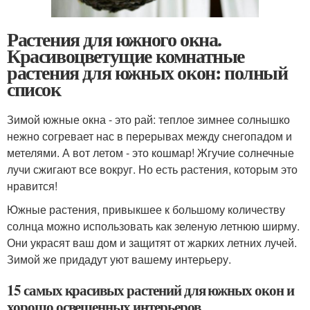
Растения для южного окна.
Красивоцветущие комнатные
растения для южных окон: полный
список
Зимой южные окна - это рай: теплое зимнее солнышко
нежно согревает нас в перерывах между снегопадом и
метелями. А вот летом - это кошмар! Жгучие солнечные
лучи сжигают все вокруг. Но есть растения, которым это
нравится!
Южные растения, привыкшее к большому количеству
солнца можно использовать как зеленую летнюю ширму.
Они украсят ваш дом и защитят от жарких летних лучей.
Зимой же придадут уют вашему интерьеру.
15 самых красивых растений для южных окон и
хорошо освещенных интерьеров