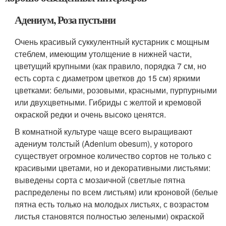
Адениум, Роза пустыни
Очень красивый суккулентный кустарник с мощным
стеблем, имеющим утолщение в нижней части,
цветущий крупными (как правило, порядка 7 см, но
есть сорта с диаметром цветков до 15 см) яркими
цветками: белыми, розовыми, красными, пурпурными
или двухцветными. Гибриды с желтой и кремовой
окраской редки и очень высоко ценятся.
В комнатной культуре чаще всего выращивают
адениум толстый (Adenium obesum), у которого
существует огромное количество сортов не только с
красивыми цветами, но и декоративными листьями:
выведены сорта с мозаичной (светлые пятна
распределены по всем листьям) или кроновой (белые
пятна есть только на молодых листьях, с возрастом
листья становятся полностью зелеными) окраской