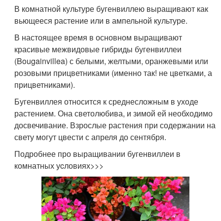
В комнатной культуре бугенвиллею выращивают как
вьющееся растение или в ампельной культуре.
В настоящее время в основном выращивают
красивые межвидовые гибриды бугенвиллеи
(Bougainvillea) с белыми, желтыми, оранжевыми или
розовыми прицветниками (именно так! не цветками, а
прицветниками).
Бугенвиллея относится к среднесложным в уходе
растением. Она светолюбива, и зимой ей необходимо
досвечивание. Взрослые растения при содержании на
свету могут цвести с апреля до сентября.
Подробнее про выращивании бугенвиллеи в
комнатных уcловиях>>>