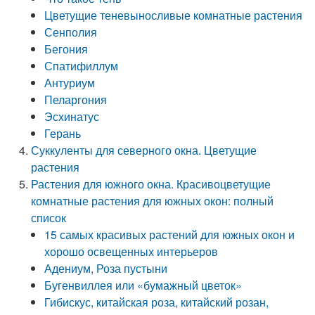
Цветущие теневыносливые комнатные растения
Сенполия
Бегония
Спатифиллум
Антуриум
Пеларгония
Эсхинатус
Герань
Суккуленты для северного окна. Цветущие
растения
Растения для южного окна. Красивоцветущие
комнатные растения для южных окон: полный
список
15 самых красивых растений для южных окон и
хорошо освещенных интерьеров
Адениум, Роза пустыни
Бугенвиллея или «бумажный цветок»
Гибискус, китайская роза, китайский розан,