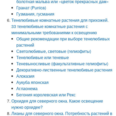
болотная мальва или «цветок прекрасных дам»
Гранат (Punica)
Гузмания, гусмания
Тенелюбивые комнатные растения для прихожей.
33 тенелюбивые комнатные растения с
минимальными требованиями к освещению
Общие рекомендации при выборе тенелюбивых
растений
Светолюбивые, световые (гелиофиты)
Тенелюбивые или теневые
Теневыносливые (факультативные гелиофиты)
Декоративно-лиственные тенелюбивые растения
Алоказия
Аукуба японская
Аглаонема
Бегония королевская или Рекс
Орхидея для северного окна. Какое освещение
нужно орхидее?
Лианы для северного окна. Потребность растений в