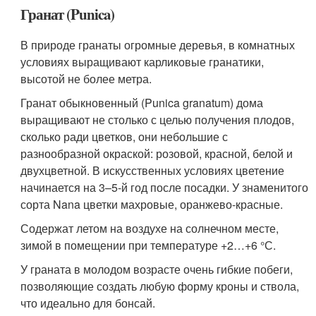
Гранат (Punica)
В природе гранаты огромные деревья, в комнатных
условиях выращивают карликовые гранатики,
высотой не более метра.
Гранат обыкновенный (Punica granatum) дома
выращивают не столько с целью получения плодов,
сколько ради цветков, они небольшие с
разнообразной окраской: розовой, красной, белой и
двухцветной. В искусственных условиях цветение
начинается на 3–5-й год после посадки. У знаменитого
сорта Nana цветки махровые, оранжево-красные.
Содержат летом на воздухе на солнечном месте,
зимой в помещении при температуре +2…+6 °С.
У граната в молодом возрасте очень гибкие побеги,
позволяющие создать любую форму кроны и ствола,
что идеально для бонсай.