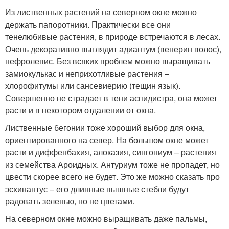
Из лиственных растений на северном окне можно
держать папоротники. Практически все они
тенелюбивые растения, в природе встречаются в лесах.
Очень декоративно выглядит адиантум (венерин волос),
нефролепис. Без всяких проблем можно выращивать
замиокулькас и неприхотливые растения –
хлорофитумы или сансевиерию (тещин язык).
Совершенно не страдает в тени аспидистра, она может
расти и в некотором отдалении от окна.
Лиственные бегонии тоже хороший выбор для окна,
ориентированного на север. На большом окне может
расти и диффенбахия, алоказия, сингониум – растения
из семейства Ароидных. Антуриум тоже не пропадет, но
цвести скорее всего не будет. Это же можно сказать про
эсхинантус – его длинные пышные стебли будут
радовать зеленью, но не цветами.
На северном окне можно выращивать даже пальмы,