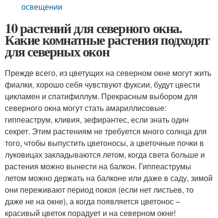
освещении
10 растений для северного окна.
Какие комнатные растения подходят
для северных окон
Прежде всего, из цветущих на северном окне могут жить
фиалки, хорошо себя чувствуют фуксии, будут цвести
цикламен и спатифиллум. Прекрасным выбором для
северного окна могут стать амариллисовые:
гиппеаструм, кливия, зефирантес, если знать один
секрет. Этим растениям не требуется много солнца для
того, чтобы выпустить цветоносы, а цветочные почки в
луковицах закладываются летом, когда света больше и
растения можно вынести на балкон. Гиппеаструмы
летом можно держать на балконе или даже в саду, зимой
они переживают период покоя (если нет листьев, то
даже не на окне), а когда появляется цветонос –
красивый цветок порадует и на северном окне!