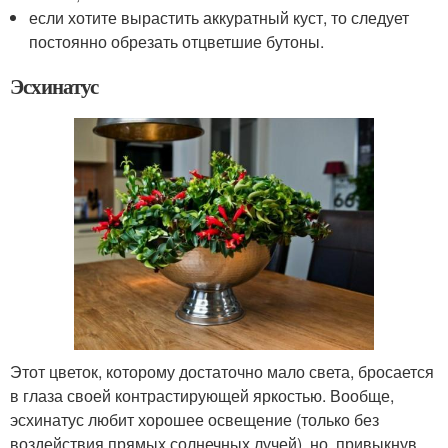
если хотите вырастить аккуратный куст, то следует
постоянно обрезать отцветшие бутоны.
Эсхинатус
Этот цветок, которому достаточно мало света, бросается
в глаза своей контрастирующей яркостью. Вообще,
эсхинатус любит хорошее освещение (только без
воздействия прямых солнечных лучей), но, привыкнув,