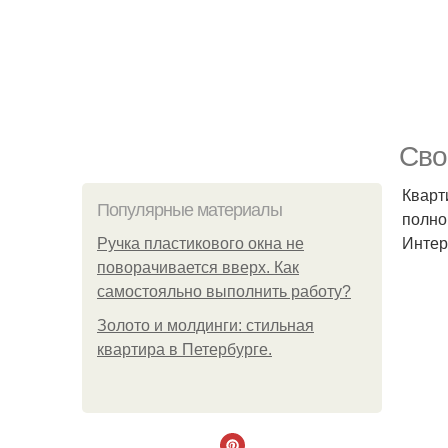
Сво
Кварт
Популярные материалы
полно
Интер
Ручка пластикового окна не
поворачивается вверх. Как
самостояльно выполнить работу?
Золото и молдинги: стильная
квартира в Петербурге.