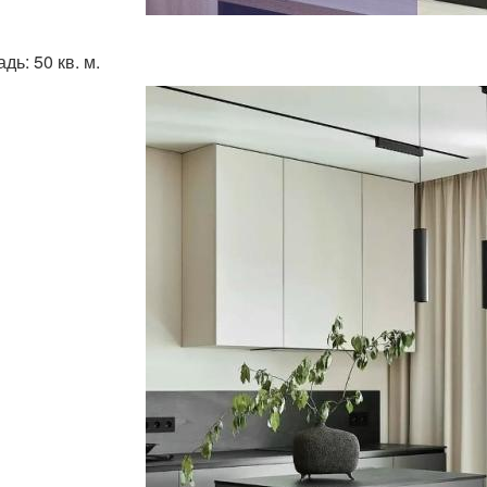
ь: 50 кв. м.