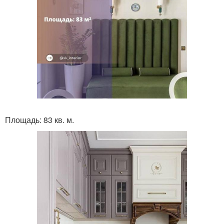
Площадь: 83 кв. м.