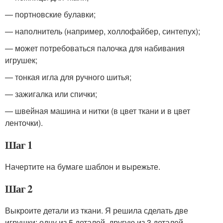
— портновские булавки;
— наполнитель (например, холлофайбер, синтепух);
— может потребоваться палочка для набивания
игрушек;
— тонкая игла для ручного шитья;
— зажигалка или спички;
— швейная машина и нитки (в цвет ткани и в цвет
ленточки).
Шаг 1
Начертите на бумаге шаблон и вырежьте.
Шаг 2
Выкроите детали из ткани. Я решила сделать две
игрушки: одну из 5 деталей, другую из 3 деталей.