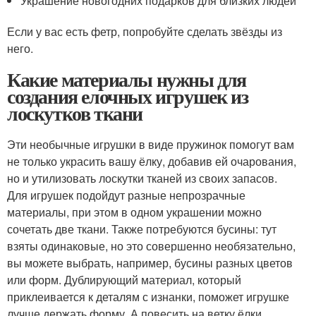
Украшение новогодних подарков для близких людей
Если у вас есть фетр, попробуйте сделать звёзды из
него.
Какие материалы нужны для
создания елочных игрушек из
лоскутков ткани
Эти необычные игрушки в виде пружинок помогут вам
не только украсить вашу ёлку, добавив ей очарования,
но и утилизовать лоскутки тканей из своих запасов.
Для игрушек подойдут разные непрозрачные
материалы, при этом в одном украшении можно
сочетать две ткани. Также потребуются бусины: тут
взяты одинаковые, но это совершенно необязательно,
вы можете выбрать, например, бусины разных цветов
или форм. Дублирующий материал, который
приклеивается к деталям с изнанки, поможет игрушке
лучше держать форму. А повесить на ветку ёлки