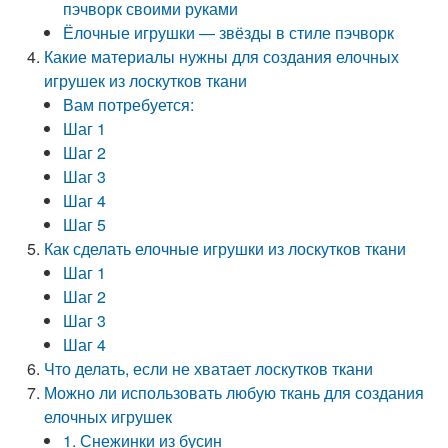
пэчворк своими руками
Ёлочные игрушки — звёзды в стиле пэчворк
Какие материалы нужны для создания елочных
игрушек из лоскутков ткани
Вам потребуется:
Шаг 1
Шаг 2
Шаг 3
Шаг 4
Шаг 5
Как сделать елочные игрушки из лоскутков ткани
Шаг 1
Шаг 2
Шаг 3
Шаг 4
Что делать, если не хватает лоскутков ткани
Можно ли использовать любую ткань для создания
елочных игрушек
1. Снежинки из бусин