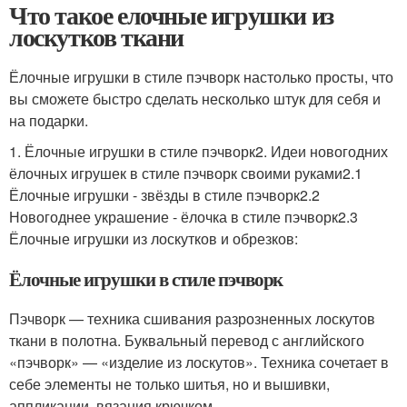
Что такое елочные игрушки из
лоскутков ткани
Ёлочные игрушки в стиле пэчворк настолько просты, что
вы сможете быстро сделать несколько штук для себя и
на подарки.
1. Ёлочные игрушки в стиле пэчворк2. Идеи новогодних
ёлочных игрушек в стиле пэчворк своими руками2.1
Ёлочные игрушки - звёзды в стиле пэчворк2.2
Новогоднее украшение - ёлочка в стиле пэчворк2.3
Ёлочные игрушки из лоскутков и обрезков:
Ёлочные игрушки в стиле пэчворк
Пэчворк — техника сшивания разрозненных лоскутов
ткани в полотна. Буквальный перевод с английского
«пэчворк» — «изделие из лоскутов». Техника сочетает в
себе элементы не только шитья, но и вышивки,
аппликации, вязания крючком.