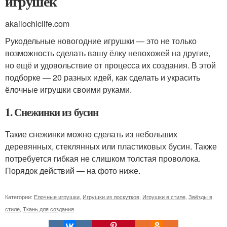
игрушек
akailochiclife.com
Рукодельные новогодние игрушки — это не только
возможность сделать вашу ёлку непохожей на другие,
но ещё и удовольствие от процесса их создания. В этой
подборке — 20 разных идей, как сделать и украсить
ёлочные игрушки своими руками.
1. Снежинки из бусин
Такие снежинки можно сделать из небольших
деревянных, стеклянных или пластиковых бусин. Также
потребуется гибкая не слишком толстая проволока.
Порядок действий — на фото ниже.
Категории:
Елочные игрушки
,
Игрушки из лоскутков
,
Игрушки в стиле
,
Звёзды в
стиле
,
Ткань для создания