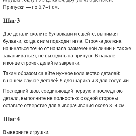
Припуски — по 0,7−1 см.
Шаг 3
Две детали сколите булавками и сшейте, вынимая
булавки, когда к ним подходит игла. Строчка должна
начинаться точно от начала размеченной линии и так же
заканчиваться, не выходить на припуск. В начале
и конце строчек делайте закрепки.
Таким образом сшейте нужное количество деталей:
в нашем случае деталей 5 для шарика и 3 для сосульки.
Последний шов, соединяющий первую и последнюю
детали, выполните не полностью: с одной стороны
оставьте отверстие для выворачивания около 3−4 см.
Шаг 4
Выверните игрушки.