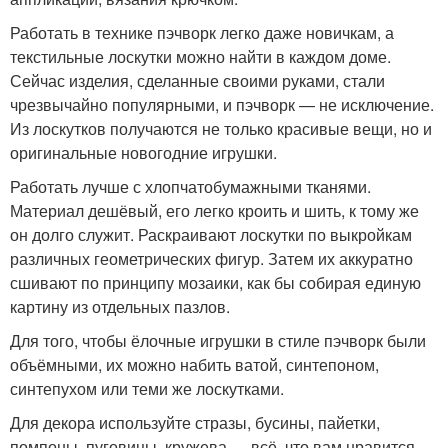
Работать в технике пэчворк легко даже новичкам, а
текстильные лоскутки можно найти в каждом доме.
Сейчас изделия, сделанные своими руками, стали
чрезвычайно популярными, и пэчворк — не исключение.
Из лоскутков получаются не только красивые вещи, но и
оригинальные новогодние игрушки.
Работать лучше с хлопчатобумажными тканями.
Материал дешёвый, его легко кроить и шить, к тому же
он долго служит. Раскраивают лоскутки по выкройкам
различных геометрических фигур. Затем их аккуратно
сшивают по принципу мозаики, как бы собирая единую
картину из отдельных пазлов.
Для того, чтобы ёлочные игрушки в стиле пэчворк были
объёмными, их можно набить ватой, синтепоном,
синтепухом или теми же лоскутками.
Для декора используйте стразы, бусины, пайетки,
помпоны, пуговицы, кружева — всё, что вам нравится.