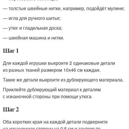
— толстые швейные нитки, например, подойдёт мулине;
— игла для ручного шитья;
— утюг и гладильная доска;
— швейная машина и нитки.
Шаг 1
Для каждой игрушки выкроите 2 одинаковые детали
из разных тканей размером 10х46 см каждая.
Такие же детали выкроите из дублирующего материала.
Приклейте дублирующий материал к деталям
с изнаночной стороны при помощи утюга.
Шаг 2
Оба коротких края на каждой детали подверните
на изнаночную сторону на 0,5 см и заутюжьте.