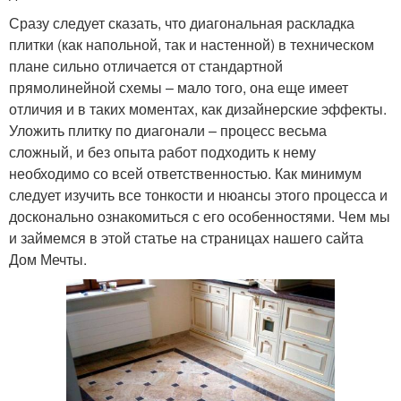
Сразу следует сказать, что диагональная раскладка
плитки (как напольной, так и настенной) в техническом
плане сильно отличается от стандартной
прямолинейной схемы – мало того, она еще имеет
отличия и в таких моментах, как дизайнерские эффекты.
Уложить плитку по диагонали – процесс весьма
сложный, и без опыта работ подходить к нему
необходимо со всей ответственностью. Как минимум
следует изучить все тонкости и нюансы этого процесса и
досконально ознакомиться с его особенностями. Чем мы
и займемся в этой статье на страницах нашего сайта
Дом Мечты.