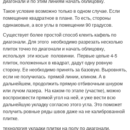
диагонали и по этим линиям начать облицовку.
Такое условие возможно только в одном случае. Если
помещение квадратное в плане. То есть, стороны
одинаковые, а все углы в помещении 90 градусов.
Существует более простой способ клеить кафель по
диагонали. Для этого необходимо разрезать несколько
плиток точно по диагонали и начать облицовку,
используя эти косые половинки. Первые целые 4-5
плиток, положенных в квадрат, дадут одну ровную
сторону. Ее необходимо принять за базовую. Выровнять,
если не получилась прямой линии, клином. А в
дальнейшем, продолжить прямую отбивочным шнуром
или лучом лазера. На каком-то этапе (участке), можно
воспроизвести прямой угол на ней, и уже вести всю
дальнейшую укладку согласно этого угла. Это поможет
получить ровные ряды швов даже на не калиброванной
плитке.
технология укладки плитки на полу по диагонали.