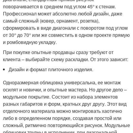
поворачивается в среднем под углом 45° к стенам.
Профессионал может абсолютно любой дизайн, даже
самый сложный (ковер, орнамент, розетка),
сформировать в виде диагонали с поворотом под углом
от 30° до 70° или же совместить в одном проекте прямую
и ромбовидную укладку.
При покупке опытные продавцы сразу требуют от
клиента – выбирайте схему раскладки. От этого зависит:
Дизайн и формат плиточного изделия.
Одноразмерная облицовка универсальна, ее монтаж
осилят и новички, и опытные мастера. Но другое дело –
модульное покрытие. Состоит из набора элементов
разных габаритов и форм, кратных друг другу. Этот вид
отделочного материала можно монтировать хаотично
либо в определенном порядке, создавая простой или
сложный, ритмично повторяющийся рисунок. Модульные
облицовки трудны в исполнении, при диагональной