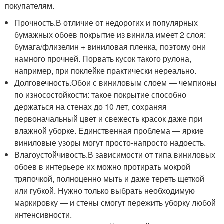
покупателям.
Прочность.В отличие от недорогих и популярных
бумажных обоев покрытие из винила имеет 2 слоя:
бумага/флизелин + виниловая пленка, поэтому они
намного прочней. Порвать кусок такого рулона,
например, при поклейке практически нереально.
Долговечность.Обои с виниловым слоем — чемпионы
по износостойкости: такое покрытие способно
держаться на стенах до 10 лет, сохраняя
первоначальный цвет и свежесть красок даже при
влажной уборке. Единственная проблема — яркие
виниловые узоры могут просто-напросто надоесть.
Влагоустойчивость.В зависимости от типа виниловых
обоев в интерьере их можно протирать мокрой
тряпочкой, полноценно мыть и даже тереть щеткой
или губкой. Нужно только выбрать необходимую
маркировку — и стены смогут пережить уборку любой
интенсивности.