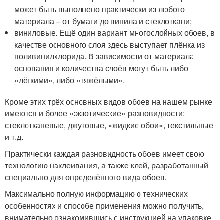
может быть выполнено практически из любого
материала – от бумаги до винила и стеклоткани;
виниловые. Ещё один вариант многослойных обоев, в
качестве основного слоя здесь выступает плёнка из
поливинилхлорида. В зависимости от материала
основания и количества слоёв могут быть либо
«лёгкими», либо «тяжёлыми».
Кроме этих трёх основных видов обоев на нашем рынке
имеются и более «экзотические» разновидности:
стеклотканевые, джутовые, «жидкие обои», текстильные
и т.д.
Практически каждая разновидность обоев имеет свою
технологию наклеивания, а также клей, разработанный
специально для определённого вида обоев.
Максимально полную информацию о технических
особенностях и способе применения можно получить,
внимательно ознакомившись с инструкцией на упаковке.