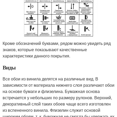
Кроме обозначений буквами, рядом можно увидеть ряд
знаков, которые показывают качественные
характеристики данного покрытия.
Виды
Все обои из винила делятся на различные вид. В
зависимости от материала нижнего слоя различают обои
на основе бумаги и флизелина. Бумажная основа
встречается у небольших по размеру рулонов. Верхний,
декоративный слой таких обоев чаще всего изготовлен
из вспененного винила. Флизелин служит основой
широким обоям, т. к. бумажная не смогла бы удержать их