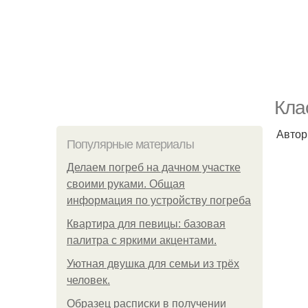
Кла
Автор:
Популярные материалы
Делаем погреб на дачном участке
своими руками. Общая
информация по устройству погреба
Квартира для певицы: базовая
палитра с яркими акцентами.
Уютная двушка для семьи из трёх
человек.
Образец расписки в получении