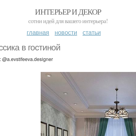
ИНТЕРЬЕР И ДЕКОР
сотни идей для вашего интерьера!
главная
новости
статьи
ссика в гостиной
 @a.evstifeeva.designer