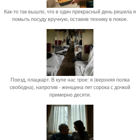
Как-то так вышло, что в один прекрасный день решила я
помыть посуду вручную, оставив технику в покое.
Поезд, плацкарт. В купе нас трое: я (верхняя полка
свободна), напротив - женщина лет сорока с дочкой
примерно десяти.