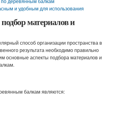
жа по деревянным балкам
пасным и удобным для использования
 подбор материалов и
улярный способ организации пространства в
твенного результата необходимо правильно
рим основные аспекты подбора материалов и
алкам.
еревянным балкам являются: