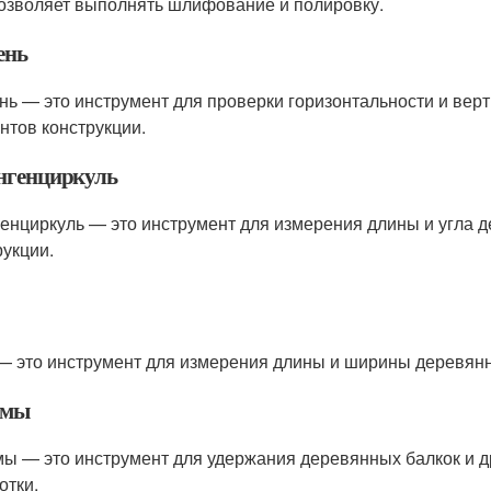
озволяет выполнять шлифование и полировку.
ень
нь — это инструмент для проверки горизонтальности и верт
нтов конструкции.
генциркуль
енциркуль — это инструмент для измерения длины и угла д
рукции.
— это инструмент для измерения длины и ширины деревянны
имы
ы — это инструмент для удержания деревянных балкок и д
отки.