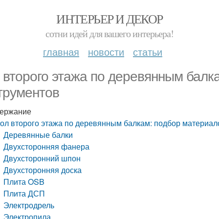
ИНТЕРЬЕР И ДЕКОР
сотни идей для вашего интерьера!
главная
новости
статьи
 второго этажа по деревянным балк
трументов
ержание
ол второго этажа по деревянным балкам: подбор материал
Деревянные балки
Двухсторонняя фанера
Двухсторонний шпон
Двухсторонняя доска
Плита OSB
Плита ДСП
Электродрель
Электропила