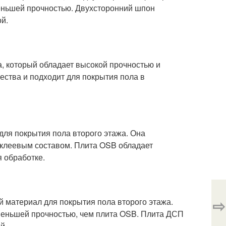
меньшей прочностью. Двухсторонний шпон
й.
а, который обладает высокой прочностью и
ества и подходит для покрытия пола в
для покрытия пола второго этажа. Она
 клеевым составом. Плита OSB обладает
 обработке.
⇨
 материал для покрытия пола второго этажа.
 меньшей прочностью, чем плита OSB. Плита ДСП
й.