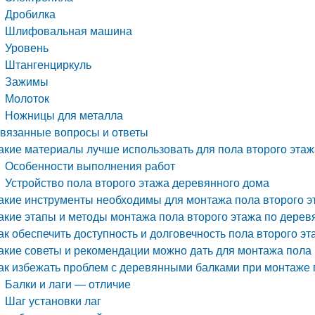
Дробилка
Шлифовальная машина
Уровень
Штангенциркуль
Зажимы
Молоток
Ножницы для металла
вязанные вопросы и ответы
акие материалы лучше использовать для пола второго эта
Особенности выполнения работ
Устройство пола второго этажа деревянного дома
акие инструменты необходимы для монтажа пола второго 
акие этапы и методы монтажа пола второго этажа по дере
ак обеспечить доступность и долговечность пола второго 
акие советы и рекомендации можно дать для монтажа пола
ак избежать проблем с деревянными балками при монтаже 
Балки и лаги — отличие
Шаг установки лаг