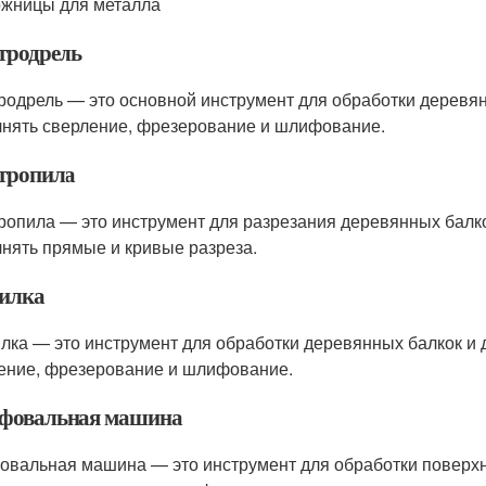
ожницы для металла
тродрель
родрель — это основной инструмент для обработки деревян
нять сверление, фрезерование и шлифование.
тропила
ропила — это инструмент для разрезания деревянных балко
нять прямые и кривые разреза.
илка
лка — это инструмент для обработки деревянных балкок и 
ение, фрезерование и шлифование.
овальная машина
вальная машина — это инструмент для обработки поверхно