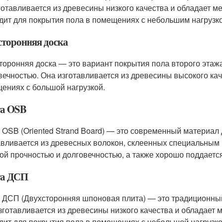
готавливается из древесины низкого качества и обладает 
дит для покрытия пола в помещениях с небольшим нагрузко
сторонняя доска
торонняя доска — это вариант покрытия пола второго этаж
вечностью. Она изготавливается из древесины высокого кач
ениях с большой нагрузкой.
а OSB
 OSB (Oriented Strand Board) — это современный материал 
авливается из древесных волокон, склеенных специальным
ой прочностью и долговечностью, а также хорошо поддается
а ДСП
 ДСП (Двухсторонняя шпоновая плита) — это традиционный
зготавливается из древесины низкого качества и обладает
дит для покрытия пола в помещениях с небольшой нагрузко