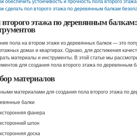
ак обеспечить устойчивость и прочность пола второго эта
ак сделать пол второго этажа по деревянным балкам безо
 второго этажа по деревянным балкам:
трументов
ние пола на втором этаже из деревянных балкок — это поп
этажных домах и квартирах. Однако, для достижения качес
рать материалы и инструменты. В этой статье мы рассмот
ументов для создания пола второго этажа по деревянным б
бор материалов
ными материалами для создания пола второго этажа по д
ревянные балки
ухсторонняя фанера
ухсторонний шпон
ухсторонняя доска