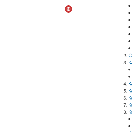
С
К
К
К
К
К
К