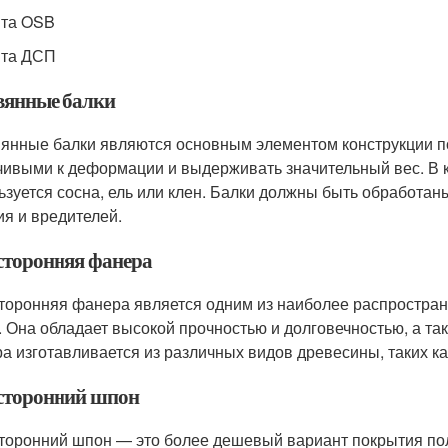
ита OSB
ита ДСП
вянные балки
янные балки являются основным элементом конструкции по
чивыми к деформации и выдерживать значительный вес. В к
ьзуется сосна, ель или клен. Балки должны быть обработ
ия и вредителей.
сторонняя фанера
торонняя фанера является одним из наиболее распростран
. Она обладает высокой прочностью и долговечностью, а т
а изготавливается из различных видов древесины, таких как 
сторонний шпон
торонний шпон — это более дешевый вариант покрытия пол