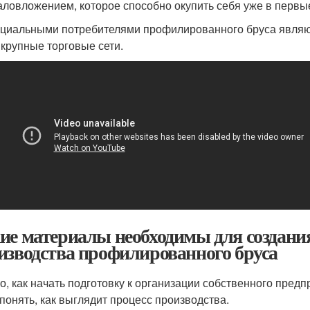
аловложением, которое способно окупить себя уже в первы
циальными потребителями профилированного бруса являют
 крупные торговые сети.
ие материалы необходимы для создания
изводства профилированного бруса
го, как начать подготовку к организации собственного пред
 понять, как выглядит процесс производства.