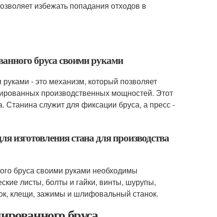
озволяет избежать попадания отходов в
ованного бруса своими руками
 руками - это механизм, который позволяет
зированных производственных мощностей. Этот
а. Станина служит для фиксации бруса, а пресс -
ля изготовления стана для производства
ного бруса своими руками необходимы
кие листы, болты и гайки, винты, шурупы,
оток, клещи, зажимы и шлифовальный станок.
лированного бруса