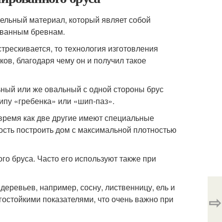
ельный материал, который являет собой
ованным бревнам.
стрескивается, то технология изготовления
ов, благодаря чему он и получил такое
ьный или же овальный с одной стороны брус
типу «гребенка» или «шип-паз».
 время как две другие имеют специальные
ость построить дом с максимальной плотностью
о бруса. Часто его используют также при
еревьев, например, сосну, лиственницу, ель и
⇨
гостойкими показателями, что очень важно при