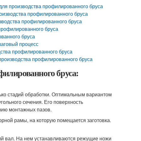
 для производства профилированного бруса
производства профилированного бруса
изводства профилированного бруса
 профилированного бруса
ованного бруса
шаговый процесс
одства профилированного бруса
я производства профилированного бруса
офилированного бруса:
лько стадий обработки. Оптимальным вариантом
гольного сечения. Его поверхность
нию монтажных пазов.
орной рамы, на которую помещается заготовка.
ий вал. На нем устанавливаются режущие ножи