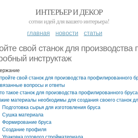
ИНТЕРЬЕР И ДЕКОР
сотни идей для вашего интерьера!
главная
новости
статьи
ойте свой станок для производства
робный инструктаж
ержание
тройте свой станок для производства профилированного б
вязанные вопросы и ответы
то такое станок для производства профилированного бруса
акие материалы необходимы для создания своего станок д
Подготовка сырья для изготовления бруса
Сушка материала
Формирование бруса
Создание профиля
Упаковка готового стройматериала