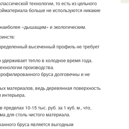
ассической технологии, то есть из цельного
тройматериала больше не используются никакие
я наиболее «дышащим» и экологическим.
оинств:
 определенный высеченный профиль не требует
 удерживает тепло в холодное время года.
ехнологии производства.
профилированного бруса долговечны и не
ных материалов, ведь деревянная поверхность
м интерьера.
еделах 10-15 тыс. руб. за 1 куб. м., что,
ма для столь чистого материала.
ванного бруса является выгодным