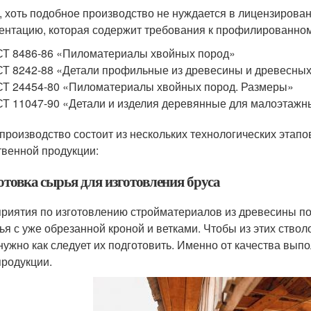
, хоть подобное производство не нуждается в лицензирова
ентацию, которая содержит требования к профилированному
Т 8486-86 «Пиломатериалы хвойных пород»
Т 8242-88 «Детали профильные из древесины и древесных
Т 24454-80 «Пиломатериалы хвойных пород. Размеры»
Т 11047-90 «Детали и изделия деревянные для малоэтажн
производство состоит из нескольких технологических этапо
твенной продукции:
отовка сырья для изготовления бруса
риятия по изготовлению стройматериалов из древесины по
ья с уже обрезанной кроной и ветками. Чтобы из этих ст
 нужно как следует их подготовить. Именно от качества выпо
продукции.