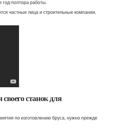
е год-полтора работы.
ся частные лица и строительные компании,
 своего станок для
приятия по изготовлению бруса, нужно прежде