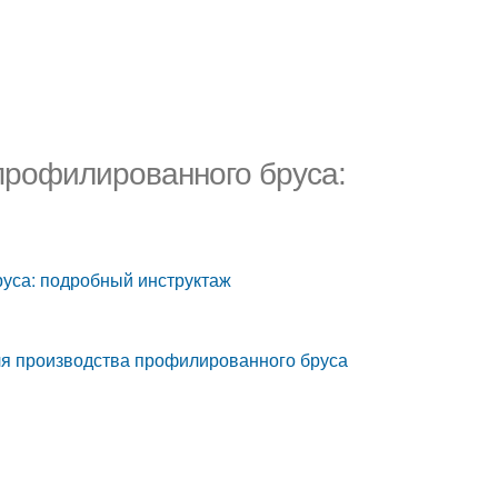
 профилированного бруса:
руса: подробный инструктаж
ля производства профилированного бруса