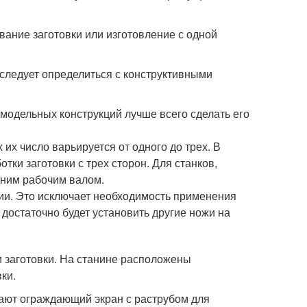
вание заготовки или изготовление с одной
следует определиться с конструктивными
одельных конструкций лучше всего сделать его
х число варьируется от одного до трех. В
ки заготовки с трех сторон. Для станков,
дним рабочим валом.
ии. Это исключает необходимость применения
достаточно будет установить другие ножи на
 заготовки. На станине расположены
ки.
лают ограждающий экран с раструбом для