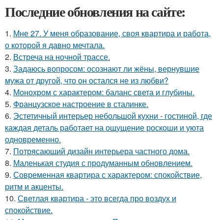
Последние обновления на сайте:
1.
Мне 27. У меня образование, своя квартира и работа,
о которой я давно мечтала.
2.
Встреча на ночной трассе.
3.
Задаюсь вопросом: осознают ли жёны, вернувшие
мужа от другой, что он остался не из любви?
4.
Монохром с характером: баланс света и глубины.
5.
Французское настроение в сталинке.
6.
Эстетичный интерьер небольшой кухни - гостиной, где
каждая деталь работает на ощущение роскоши и уюта
одновременно.
7.
Потрясающий дизайн интерьера частного дома.
8.
Маленькая студия с продуманным обновлением.
9.
Современная квартира с характером: спокойствие,
ритм и акценты.
10.
Светлая квартира - это всегда про воздух и
спокойствие.