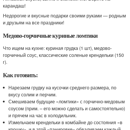
карандаш!
Недорогие и вкусные подарки своими руками — родным
и друзьям на все праздники!
Медово-горчичные куриные ломтики
Что ищем на кухне: куриная грудка (1 шт), медово-
горчичный соус, классические соленые крендельки (150
г).
Как готовить:
Нарезаем грудку на кусочки среднего размера, по
вкусу солим и перчим.
Смешиваем будущие «ломтики» с горчично-медовым
соусом (прим. – его можно сделать и самостоятельно)
и прячем на час в холодильник.
Измельчаем крендельки в комбайне до состояния «в
крошку», и в этой «панировке» обваливаем каждый