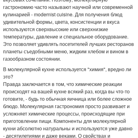
гастрономию часто называют научной или современной
кулинарией - modernist cuisine. Для получения блюд
удивительной формы, цвета, консистенции и вкуса
используются сверхвысокие или сверхнизкие
температуры, давление и специальное оборудование.
Это позволяет удивлять посетителей лучших ресторанов
планеты съедобными меню, жидким хлебом и вином в
газообразном состоянии.
В молекулярной кухне используется "химия", вредно ли
это?
Правда заключается в том, что химические реакции
происходят на вашей кухне всякий раз, когда вы что-то
готовите, - будь то обычная яичница или более сложное
блюдо. Молекулярная гастрономия просто развивает и
усложняет химические процессы, происходящие при
приготовлении пищи. Компоненты для молекулярной
кухни абсолютно натуральны и используются уже давно
- десятилетиями и даже веками. О свойствах и