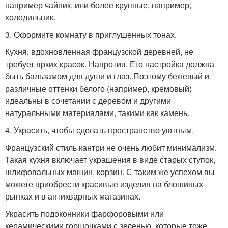
например чайник, или более крупные, например,
холодильник.
3. Оформите комнату в приглушенных тонах.
Кухня, вдохновленная французской деревней, не
требует ярких красок. Напротив. Его настройка должна
быть бальзамом для души и глаз. Поэтому бежевый и
различные оттенки белого (например, кремовый)
идеальны в сочетании с деревом и другими
натуральными материалами, такими как камень.
4. Украсить, чтобы сделать пространство уютным.
Французский стиль кантри не очень любит минимализм.
Такая кухня включает украшения в виде старых ступок,
шлифовальных машин, корзин. С таким же успехом вы
можете приобрести красивые изделия на блошиных
рынках и в антикварных магазинах.
Украсить подоконники фарфоровыми или
керамическими горшочками с зеленью, которые тоже