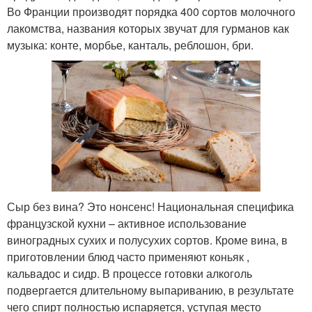
Во Франции производят порядка 400 сортов молочного
лакомства, названия которых звучат для гурманов как
музыка: конте, морбье, канталь, реблошон, бри.
Сыр без вина? Это нонсенс! Национальная специфика
французской кухни – активное использование
виноградных сухих и полусухих сортов. Кроме вина, в
приготовлении блюд часто применяют коньяк ,
кальвадос и сидр. В процессе готовки алкоголь
подвергается длительному выпариванию, в результате
чего спирт полностью испаряется, уступая место