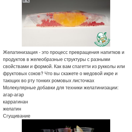
Желатинизация - это процесс превращения напитков и
продуктов в желеобразные структуры с разными
свойствами и формой. Как вам спагетти из рукколы или
фруктовых соков? Что вы скажете о медовой икре и
тающих во рту тонких ромовых листочках
Молекулярные добавки для техники желатинизации:
агар-агар
каррагинан
желатин
Сгущивание