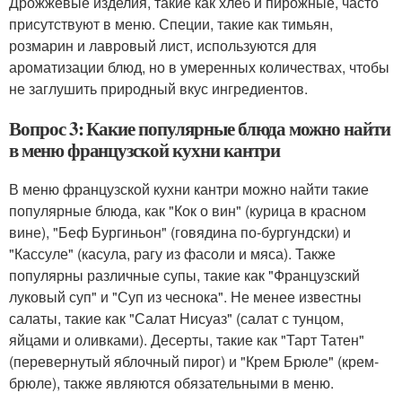
Дрожжевые изделия, такие как хлеб и пирожные, часто
присутствуют в меню. Специи, такие как тимьян,
розмарин и лавровый лист, используются для
ароматизации блюд, но в умеренных количествах, чтобы
не заглушить природный вкус ингредиентов.
Вопрос 3: Какие популярные блюда можно найти
в меню французской кухни кантри
В меню французской кухни кантри можно найти такие
популярные блюда, как "Кок о вин" (курица в красном
вине), "Беф Бургиньон" (говядина по-бургундски) и
"Кассуле" (касула, рагу из фасоли и мяса). Также
популярны различные супы, такие как "Французский
луковый суп" и "Суп из чеснока". Не менее известны
салаты, такие как "Салат Нисуаз" (салат с тунцом,
яйцами и оливками). Десерты, такие как "Тарт Татен"
(перевернутый яблочный пирог) и "Крем Брюле" (крем-
брюле), также являются обязательными в меню.