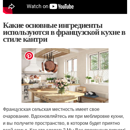
Какие основные ингредиенты
используются в французской кухне в
стиле кантри
Французская сельская местность имеет свое
очарование. Вдохновляйтесь им при меблировке кухни,
и вы получите пространство, в котором будет приятно
всей семье. Как это сделать? Мы Вас проконсультируем!