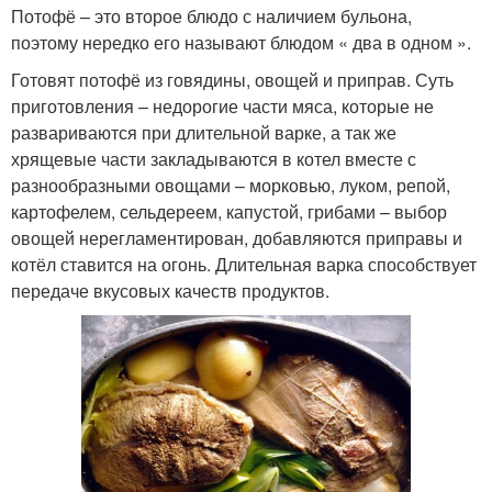
Потофё – это второе блюдо с наличием бульона,
поэтому нередко его называют блюдом « два в одном ».
Готовят потофё из говядины, овощей и приправ. Суть
приготовления – недорогие части мяса, которые не
развариваются при длительной варке, а так же
хрящевые части закладываются в котел вместе с
разнообразными овощами – морковью, луком, репой,
картофелем, сельдереем, капустой, грибами – выбор
овощей нерегламентирован, добавляются приправы и
котёл ставится на огонь. Длительная варка способствует
передаче вкусовых качеств продуктов.