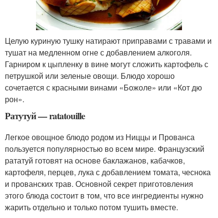
Целую куриную тушку натирают приправами с травами и
тушат на медленном огне с добавлением алкоголя.
Гарниром к цыпленку в вине могут сложить картофель с
петрушкой или зеленые овощи. Блюдо хорошо
сочетается с красными винами «Божоле» или «Кот дю
рон».
Ратутуй — ratatouille
Легкое овощное блюдо родом из Ниццы и Прованса
пользуется популярностью во всем мире. Французский
рататуй готовят на основе баклажанов, кабачков,
картофеля, перцев, лука с добавлением томата, чеснока
и прованских трав. Основной секрет приготовления
этого блюда состоит в том, что все ингредиенты нужно
жарить отдельно и только потом тушить вместе.