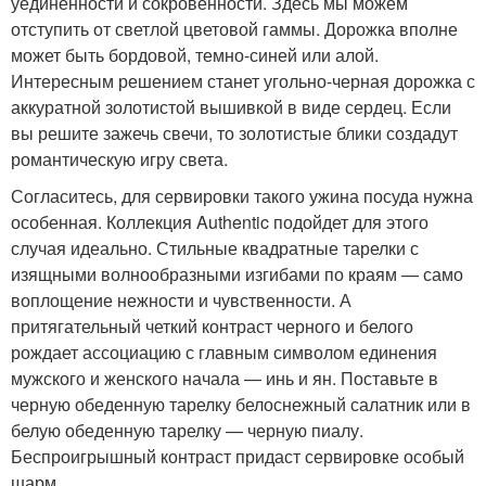
уединенности и сокровенности. Здесь мы можем
отступить от светлой цветовой гаммы. Дорожка вполне
может быть бордовой, темно-синей или алой.
Интересным решением станет угольно-черная дорожка с
аккуратной золотистой вышивкой в виде сердец. Если
вы решите зажечь свечи, то золотистые блики создадут
романтическую игру света.
Согласитесь, для сервировки такого ужина посуда нужна
особенная. Коллекция Authentic подойдет для этого
случая идеально. Стильные квадратные тарелки с
изящными волнообразными изгибами по краям — само
воплощение нежности и чувственности. А
притягательный четкий контраст черного и белого
рождает ассоциацию с главным символом единения
мужского и женского начала — инь и ян. Поставьте в
черную обеденную тарелку белоснежный салатник или в
белую обеденную тарелку — черную пиалу.
Беспроигрышный контраст придаст сервировке особый
шарм.