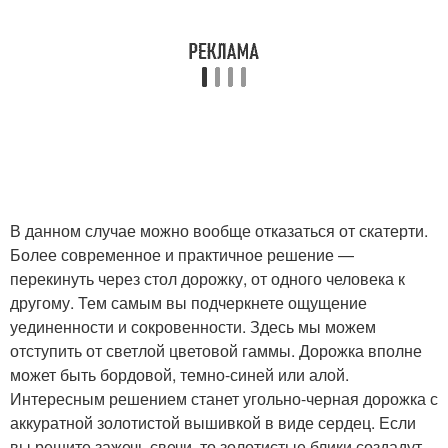
В данном случае можно вообще отказаться от скатерти.
Более современное и практичное решение —
перекинуть через стол дорожку, от одного человека к
другому. Тем самым вы подчеркнете ощущение
уединенности и сокровенности. Здесь мы можем
отступить от светлой цветовой гаммы. Дорожка вполне
может быть бордовой, темно-синей или алой.
Интересным решением станет угольно-черная дорожка с
аккуратной золотистой вышивкой в виде сердец. Если
вы решите зажечь свечи, то золотистые блики создадут