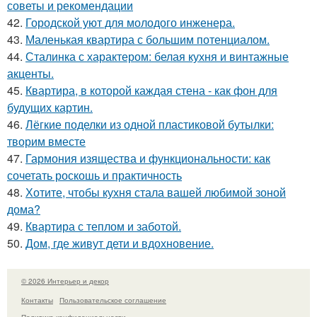
советы и рекомендации
42.
Городской уют для молодого инженера.
43.
Маленькая квартира с большим потенциалом.
44.
Сталинка с характером: белая кухня и винтажные
акценты.
45.
Квартира, в которой каждая стена - как фон для
будущих картин.
46.
Лёгкие поделки из одной пластиковой бутылки:
творим вместе
47.
Гармония изящества и функциональности: как
сочетать роскошь и практичность
48.
Хотите, чтобы кухня стала вашей любимой зоной
дома?
49.
Квартира с теплом и заботой.
50.
Дом, где живут дети и вдохновение.
© 2026 Интерьер и декор
Контакты
Пользовательское соглашение
Политика конфидециальности