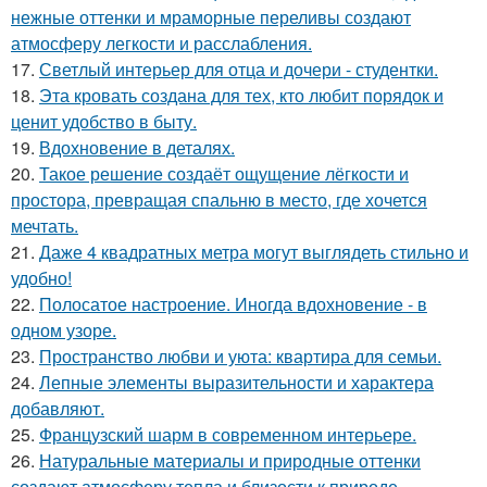
нежные оттенки и мраморные переливы создают
атмосферу легкости и расслабления.
17.
Светлый интерьер для отца и дочери - студентки.
18.
Эта кровать создана для тех, кто любит порядок и
ценит удобство в быту.
19.
Вдохновение в деталях.
20.
Такое решение создаёт ощущение лёгкости и
простора, превращая спальню в место, где хочется
мечтать.
21.
Даже 4 квадратных метра могут выглядеть стильно и
удобно!
22.
Полосатое настроение. Иногда вдохновение - в
одном узоре.
23.
Пространство любви и уюта: квартира для семьи.
24.
Лепные элементы выразительности и характера
добавляют.
25.
Французский шарм в современном интерьере.
26.
Натуральные материалы и природные оттенки
создают атмосферу тепла и близости к природе.