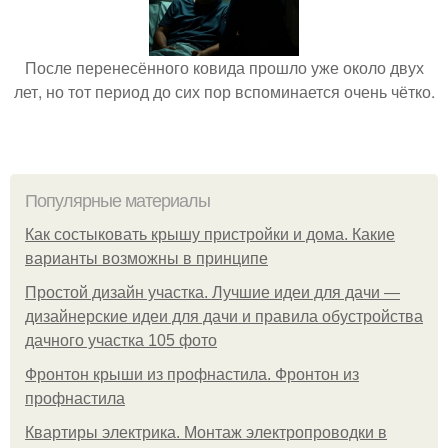
После перенесённого ковида прошло уже около двух
лет, но тот период до сих пор вспоминается очень чётко.
Популярные материалы
Как состыковать крышу пристройки и дома. Какие
варианты возможны в принципе
Простой дизайн участка. Лучшие идеи для дачи —
дизайнерские идеи для дачи и правила обустройства
дачного участка 105 фото
Фронтон крыши из профнастила. Фронтон из
профнастила
Квартиры электрика. Монтаж электропроводки в