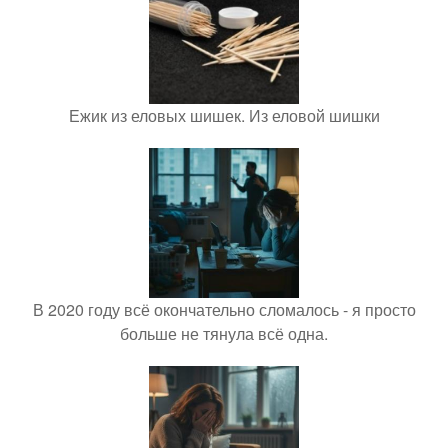
Ежик из еловых шишек. Из еловой шишки
В 2020 году всё окончательно сломалось - я просто
больше не тянула всё одна.