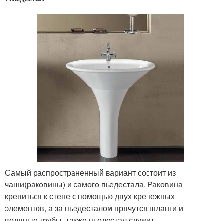
Самый распространенный вариант состоит из
чаши(раковины) и самого пьедестала. Раковина
крепиться к стене с помощью двух крепежных
элементов, а за пьедесталом прячутся шланги и
водяные трубы, также пьедестал служит