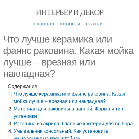
ИНТЕРЬЕР И ДЕКОР
главная
новости
статьи
Что лучше керамика или
фаянс раковина. Какая мойка
лучше – врезная или
накладная?
Содержание
Что лучше керамика или фаянс раковина. Какая
мойка лучше – врезная или накладная?
Материал для раковины в ванной. Форма и тип
установки
Раковина из акрила. Главные критерии для выбора
Умывальник консольный. Как установить
умывальник на кронштейнах