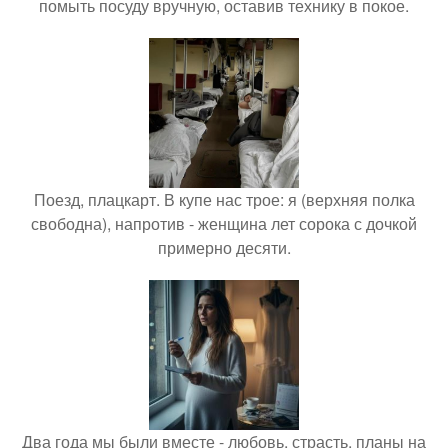
помыть посуду вручную, оставив технику в покое.
Поезд, плацкарт. В купе нас трое: я (верхняя полка
свободна), напротив - женщина лет сорока с дочкой
примерно десяти.
Два года мы были вместе - любовь, страсть, планы на