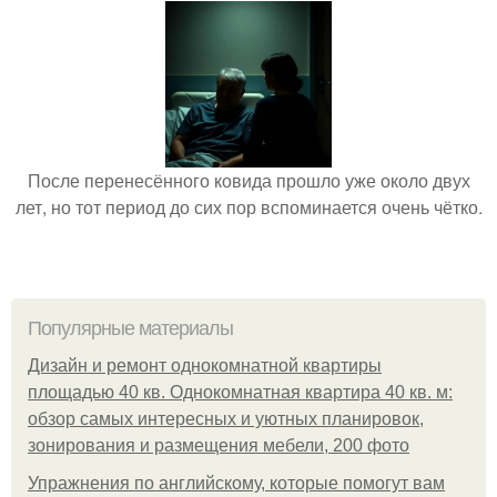
После перенесённого ковида прошло уже около двух
лет, но тот период до сих пор вспоминается очень чётко.
Популярные материалы
Дизайн и ремонт однокомнатной квартиры
площадью 40 кв. Однокомнатная квартира 40 кв. м:
обзор самых интересных и уютных планировок,
зонирования и размещения мебели, 200 фото
Упражнения по английскому, которые помогут вам