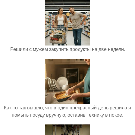
Решили с мужем закупить продукты на две недели.
Как-то так вышло, что в один прекрасный день решила я
помыть посуду вручную, оставив технику в покое.