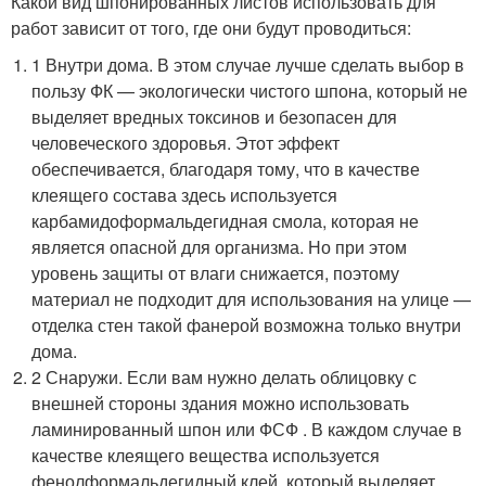
Какой вид шпонированных листов использовать для
работ зависит от того, где они будут проводиться:
1 Внутри дома. В этом случае лучше сделать выбор в
пользу ФК — экологически чистого шпона, который не
выделяет вредных токсинов и безопасен для
человеческого здоровья. Этот эффект
обеспечивается, благодаря тому, что в качестве
клеящего состава здесь используется
карбамидоформальдегидная смола, которая не
является опасной для организма. Но при этом
уровень защиты от влаги снижается, поэтому
материал не подходит для использования на улице —
отделка стен такой фанерой возможна только внутри
дома.
2 Снаружи. Если вам нужно делать облицовку с
внешней стороны здания можно использовать
ламинированный шпон или ФСФ . В каждом случае в
качестве клеящего вещества используется
фенолформальдегидный клей, который выделяет