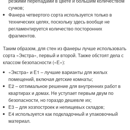
резкими перепадами в цвете и большим количеством
сучков;
Фанера четвертого сорта используется только в
технических целях, поскольку здесь вообще не
регламентируется количество посторонних
фрагментов.
Таким образом, для стен из фанеры лучше использовать
сорта «Экстра», первый и второй. Также обстоят дела с
классом безопасности («Е»):
«Экстра» и Е1 – лучшие варианты для жилых
помещений, включая детские комнаты;
Е2 – оптимальное решение для внутренних работ в
квартирах и домах. Не уступает первым двум по
безопасности, но гораздо дешевле их;
Е3 – для хозпостроек и непищевых складов;
Е4 используется как подкладочный и упаковочный
материал.