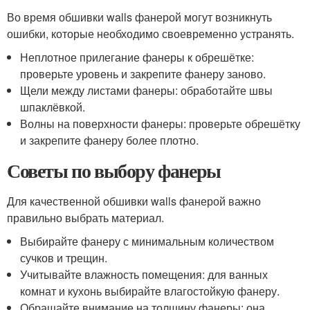
Во время обшивки walls фанерой могут возникнуть
ошибки, которые необходимо своевременно устранять.
Неплотное прилегание фанеры к обрешётке:
проверьте уровень и закрепите фанеру заново.
Щели между листами фанеры: обработайте швы
шпаклёвкой.
Волны на поверхности фанеры: проверьте обрешётку
и закрепите фанеру более плотно.
Советы по выбору фанеры
Для качественной обшивки walls фанерой важно
правильно выбрать материал.
Выбирайте фанеру с минимальным количеством
сучков и трещин.
Учитывайте влажность помещения: для ванных
комнат и кухонь выбирайте влагостойкую фанеру.
Обращайте внимание на толщину фанеры: она