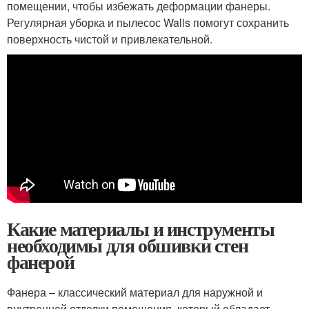
помещении, чтобы избежать деформации фанеры.
Регулярная уборка и пылесос Walls помогут сохранить
поверхность чистой и привлекательной.
Какие материалы и инструменты
необходимы для обшивки стен
фанерой
Фанера – классический материал для наружной и
внутренней отделки помещения, который обладает