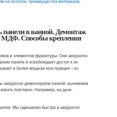
ели на потолок: преимущества материала,
 панели в ванной. Демонтаж
и МДФ. Способы крепления
олков и элементов фурнитуры. Они аккуратно
днюю панель и освобождают доступ к их
бывает и более мощная конструкция – из
 Мы аккуратно демонтируем панели, вынимаем
зовать повторно. Например, на даче.
шетке. Мы одинаково быстро и аккуратно