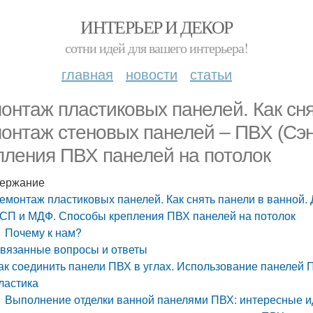
ИНТЕРЬЕР И ДЕКОР
сотни идей для вашего интерьера!
главная
новости
статьи
онтаж пластиковых панелей. Как сня
онтаж стеновых панелей – ПВХ (Сэ
пления ПВХ панелей на потолок
ержание
емонтаж пластиковых панелей. Как снять панели в ванной.
СП и МДФ. Способы крепления ПВХ панелей на потолок
Почему к нам?
вязанные вопросы и ответы
ак соединить панели ПВХ в углах. Использование панелей ПВ
ластика
Выполнение отделки ванной панелями ПВХ: интересные и