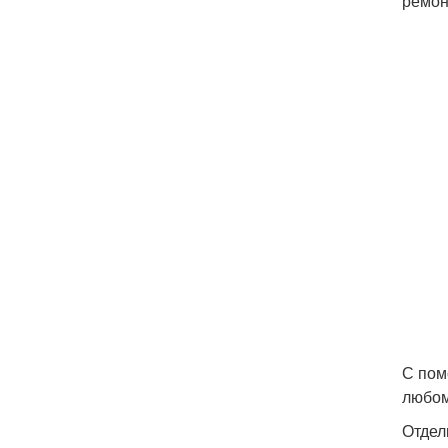
ремон
С пом
любом
Отдел