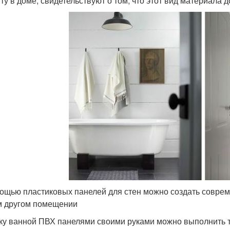
ту в доме, свидетельствуют о том, что этот вид материала 
ощью пластиковых панелей для стен можно создать совреме
 другом помещении
ку ванной ПВХ панелями своими руками можно выполнить 