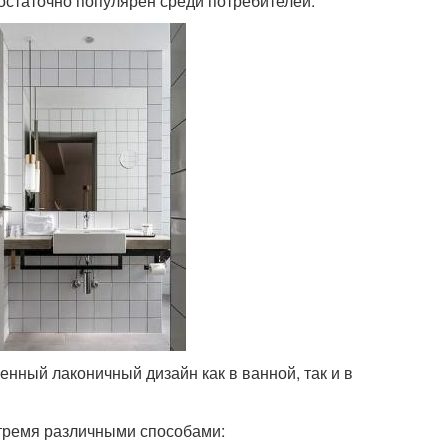
достаточно популярен среди потребителей.
нный лаконичный дизайн как в ванной, так и в
тремя различными способами: