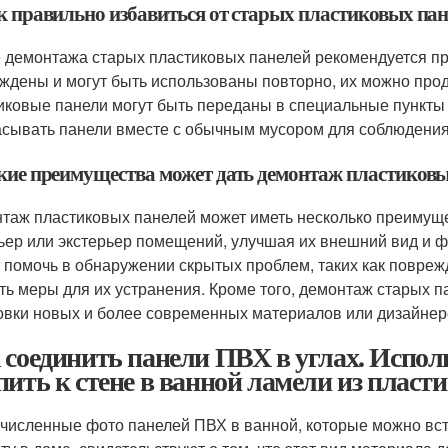
ак правильно избавиться от старых пластиковых пан
 демонтажа старых пластиковых панелей рекомендуется пра
ждены и могут быть использованы повторно, их можно прод
иковые панели могут быть переданы в специальные пункты
сывать панели вместе с обычным мусором для соблюдения 
акие преимущества может дать демонтаж пластиков
таж пластиковых панелей может иметь несколько преимущес
ьер или экстерьер помещений, улучшая их внешний вид и ф
 помочь в обнаружении скрытых проблем, таких как поврежд
ть меры для их устранения. Кроме того, демонтаж старых п
овки новых и более современных материалов или дизайнер
 соединить панели ПВХ в углах. Испол
пить к стене в ванной ламели из пласт
численные фото панелей ПВХ в ванной, которые можно вст