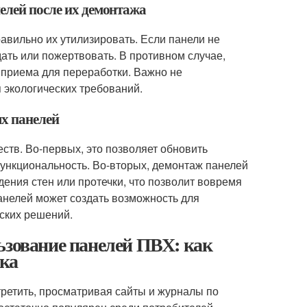
елей после их демонтажа
вильно их утилизировать. Если панели не
ать или пожертвовать. В противном случае,
 приема для переработки. Важно не
экологических требований.
ых панелей
тв. Во-первых, это позволяет обновить
ункциональность. Во-вторых, демонтаж панелей
ения стен или протечки, что позволит вовремя
анелей может создать возможность для
ских решений.
ьзование панелей ПВХ: как
ика
ретить, просматривая сайты и журналы по