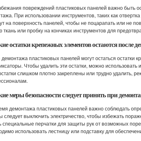
збежания повреждений пластиковых панелей важно быть о
тажа. При использовании инструментов, таких как отвертка 
ут на поверхность панелей, чтобы не поцарапать или не по
ю ткань или пробку на кончиках инструментов для предотв
акие остатки крепежных элементов остаются после 
 демонтажа пластиковых панелей могут остаться остатки кр
иксаторы. Чтобы удалить эти остатки, можно использовать и
остатки слишком плотно закреплены или трудно удалить, ре
ссионалам.
акие меры безопасности следует принять при демонт
емя демонтажа пластиковых панелей важно соблюдать опр
ы следует выключить электричество, чтобы избежать пораж
ь специальные перчатки для защиты рук от возможных поре
одимо использовать лестницу или подставку для обеспечен