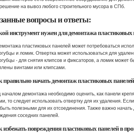
решение на вывоз любого строительного мусора в СПб.
занные вопросы и ответы:
акой инструмент нужен для демонтажа пластиковых
емонтажа пластиковых панелей может потребоваться испол
огубцы и ломик. Отвертка может использоваться для удале
огубцы - для снятия клипсов и фиксаторов, а ломик может б
плены винтами или клипсами.
ак правильно начать демонтаж пластиковых панеле
 началом демонтажа необходимо оценить, как панели крепят
ми, то следует использовать отвертку для их удаления. Есл
 быть полезными для их отсоединения. Также важно начать 
ждения соседних панелей.
ак избежать повреждения пластиковых панелей в про