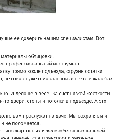
лучше ее доверить нашим специалистам. Вот
 материалы облицовки.
жен профессиональный инструмент.
алку прямо возле подъезда, сгрузив остатки
, не говоря уже о моральном аспекте и жалобах
о. И дело не в весе. За счет низкой жесткости
-то двери, стены и потолки в подъезде. А это
олго вам прослужат на даче. Мы сохраняем и
 и не поломается.
, гипсокартонных и железобетонных панелей.
ажа панелей, спецтранспорт и законное