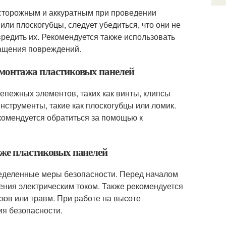
сторожным и аккуратным при проведении
или плоскогубцы, следует убедиться, что они не
вредить их. Рекомендуется также использовать
ращения повреждений.
демонтажа пластиковых панелей
епежных элементов, таких как винты, клипсы
нструменты, такие как плоскогубцы или ломик.
комендуется обратиться за помощью к
аже пластиковых панелей
еделенные меры безопасности. Перед началом
ения электрическим током. Также рекомендуется
зов или травм. При работе на высоте
ия безопасности.