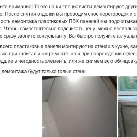
ите внимание! Также наши специалисты демонтируют други
о. После снятия отделки мы проводим снос перегородок и с
ость демонтажа пластиковых ПВХ панелей мы подсчитывае
о. Чтобы самостоятельно подсчитать цену, можно воспольз
е сразу звоните консультанту. Вы быстро получите актуаль
всего пластиковые панели монтируют на стенах в кухне, ва
лько при капитальном ремонте, но и при повреждении отде
дшие в негодность элементы или же снимем всю облицовку
 демонтажа будут только голые стены