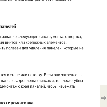
 панелей
ьзование следующего инструмента: отвертка,
ния винтов или крепежных элементов,
ыть полезен для удаления панелей, которые не
й
ся к стене или потолку. Если они закреплены
и панели закреплены клипсами, то плоскогубцы
демонтаж с края панелей, чтобы избежать
⇨
цессе демонтажа