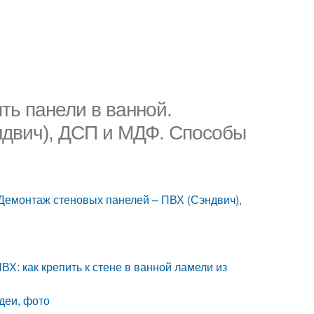
ть панели в ванной.
ндвич), ДСП и МДФ. Способы
 Демонтаж стеновых панелей – ПВХ (Сэндвич),
Х: как крепить к стене в ванной ламели из
деи, фото