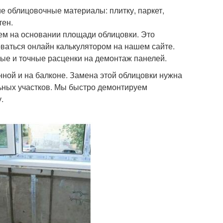
е облицовочные материалы: плитку, паркет,
тен.
м на основании площади облицовки. Это
оваться онлайн калькулятором на нашем сайте.
ные и точные расценки на демонтаж панелей.
нной и на балконе. Замена этой облицовки нужна
льных участков. Мы быстро демонтируем
.