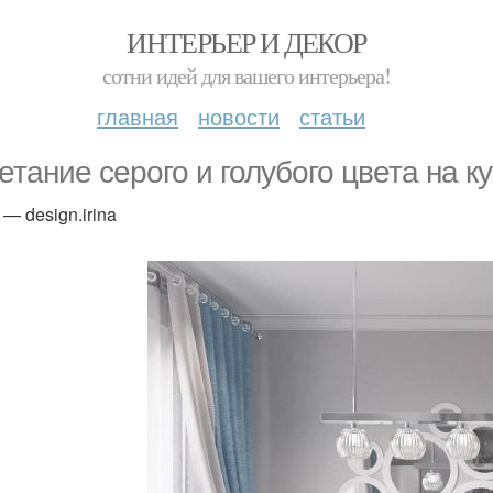
ИНТЕРЬЕР И ДЕКОР
сотни идей для вашего интерьера!
главная
новости
статьи
етание серого и голубого цвета на к
— design.irina