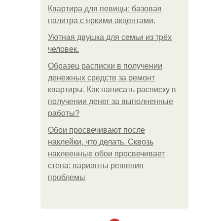
Квартира для певицы: базовая
палитра с яркими акцентами.
Уютная двушка для семьи из трёх
человек.
Образец расписки в получении
денежных средств за ремонт
квартиры. Как написать расписку в
получении денег за выполненные
работы?
Обои просвечивают после
наклейки, что делать. Сквозь
наклеенные обои просвечивает
стена: варианты решения
проблемы