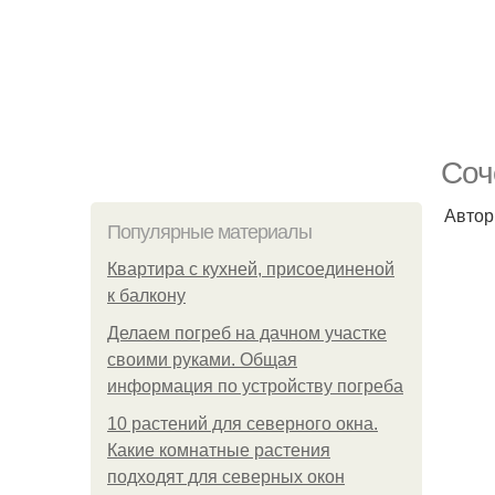
Соч
Автор 
Популярные материалы
Квартира с кухней, присоединеной
к балкону
Делаем погреб на дачном участке
своими руками. Общая
информация по устройству погреба
10 растений для северного окна.
Какие комнатные растения
подходят для северных окон