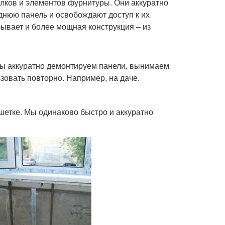
олков и элементов фурнитуры. Они аккуратно
днюю панель и освобождают доступ к их
бывает и более мощная конструкция – из
 Мы аккуратно демонтируем панели, вынимаем
зовать повторно. Например, на даче.
шетке. Мы одинаково быстро и аккуратно