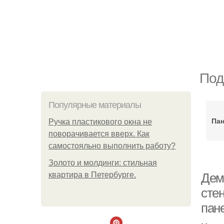
Под
Популярные материалы
Пан
Ручка пластикового окна не
поворачивается вверх. Как
самостояльно выполнить работу?
Золото и молдинги: стильная
квартира в Петербурге.
Дем
сте
пан