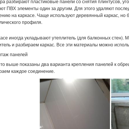
ра разбирают пластиковые панели со снятия плинтусов, уг
ют ПВХ элементы один за другим. Для этого удаляют после
ению на каркасе. Чаще используют деревянный каркас, но 
лического профиля.
касе иногда укладывают утеплитель (для балконных стен).
итель и разбираем каркас. Все эти материалы можно исполь
таж панелей
то выше показаны два варианта крепления панелей к обре
раем каждое соединение.