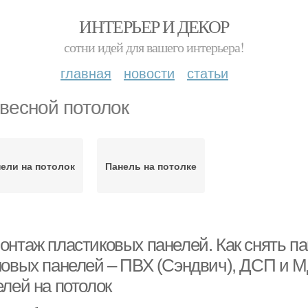
ИНТЕРЬЕР И ДЕКОР
сотни идей для вашего интерьера!
главная
новости
статьи
весной потолок
ели на потолок
Панель на потолке
онтаж пластиковых панелей. Как снять п
новых панелей – ПВХ (Сэндвич), ДСП и 
елей на потолок