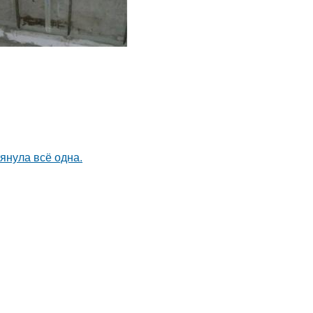
тянула всё одна.