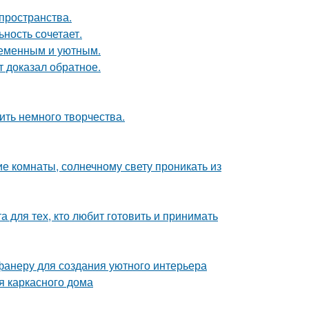
пространства.
ность сочетает.
ременным и уютным.
кт доказал обратное.
ить немного творчества.
е комнаты, солнечному свету проникать из
 для тех, кто любит готовить и принимать
фанеру для создания уютного интерьера
я каркасного дома