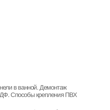
анели в ванной. Демонтаж
МДФ. Способы крепления ПВХ