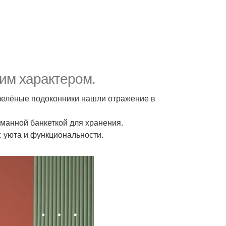
ким характером.
 зелёные подоконники нашли отражение в
уманной банкеткой для хранения.
 уюта и функциональности.