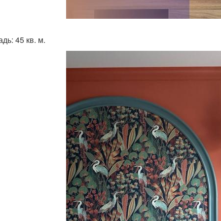
ь: 45 кв. м.