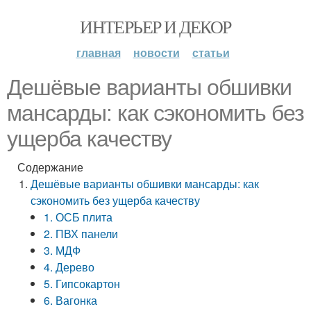
ИНТЕРЬЕР И ДЕКОР
главная
новости
статьи
Дешёвые варианты обшивки
мансарды: как сэкономить без
ущерба качеству
Содержание
Дешёвые варианты обшивки мансарды: как
сэкономить без ущерба качеству
1. ОСБ плита
2. ПВХ панели
3. МДФ
4. Дерево
5. Гипсокартон
6. Вагонка