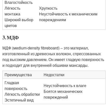
Влагостойкость
Лёгкость
Хрупкость
монтажа
Неустойчивость к механическим
Широкий выбор
повреждениям
цветов
3. МДФ
МДФ (мedium-density fibreboard) – это материал,
изготовленный из древесных волокон, спрессованных
под высоким давлением. Он имеет гладкую поверхность
и подходит для внутренней обшивки мансарды.
Преимущества
Недостатки
Гладкая
Неустойчивость к влаге
поверхность
Боятся механических
Лёгкость обработки
повреждений
Эстетичный вид