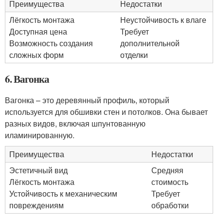
Преимущества
Недостатки
Лёгкость монтажа
Неустойчивость к влаге
Доступная цена
Требует
Возможность создания
дополнительной
сложных форм
отделки
6. Вагонка
Вагонка – это деревянный профиль, который
используется для обшивки стен и потолков. Она бывает
разных видов, включая шпунтованную
иламинированную.
Преимущества
Недостатки
Эстетичный вид
Средняя
Лёгкость монтажа
стоимость
Устойчивость к механическим
Требует
повреждениям
обработки