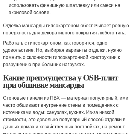
использовать финишную шпатлевку или смеси на
акриловой основе.
Отделка мансарды гипсокартоном обеспечивает ровную
поверхность для декоративного покрытия любого типа
Работать с гипсокартоном, как говорится, одно
удовольствие. Но, выбирая варианты отделки, нужно
помнить о склонности гипсокартонной конструкции к
разрушению при больших нагрузках.
Какие преимущества у OSB-плит
при обшивке мансарды
Стеновые панели из ПВХ — материал популярный, ими
часто обшивают внутренние стены в помещениях с
источниками воды: санузлах, кухнях. Из-за низкой
стоимости, это довольно популярный способ отделки в
дачных домах и хозяйственных постройках, на ремонт
которых традиционно не принято тратить много средств.