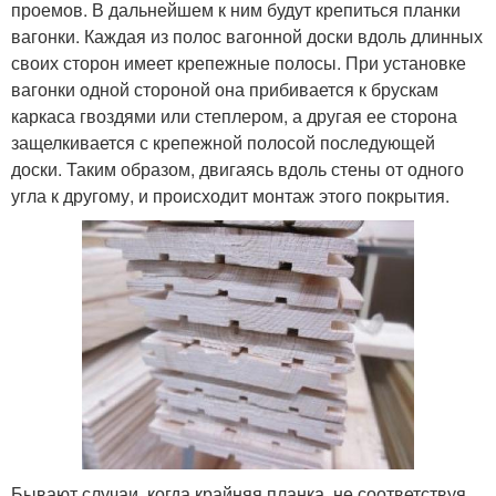
проемов. В дальнейшем к ним будут крепиться планки
вагонки. Каждая из полос вагонной доски вдоль длинных
своих сторон имеет крепежные полосы. При установке
вагонки одной стороной она прибивается к брускам
каркаса гвоздями или степлером, а другая ее сторона
защелкивается с крепежной полосой последующей
доски. Таким образом, двигаясь вдоль стены от одного
угла к другому, и происходит монтаж этого покрытия.
Бывают случаи, когда крайняя планка, не соответствуя