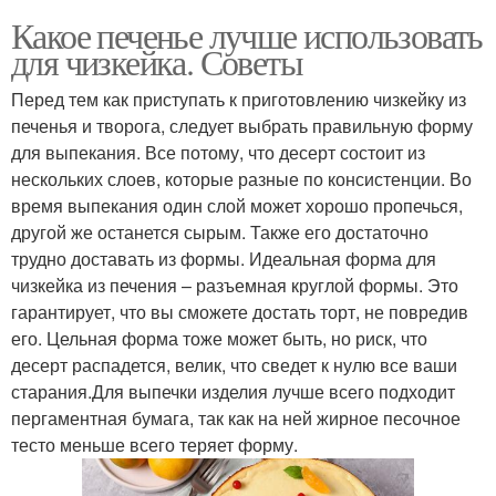
Какое печенье лучше использовать
для чизкейка. Советы
Перед тем как приступать к приготовлению чизкейку из
печенья и творога, следует выбрать правильную форму
для выпекания. Все потому, что десерт состоит из
нескольких слоев, которые разные по консистенции. Во
время выпекания один слой может хорошо пропечься,
другой же останется сырым. Также его достаточно
трудно доставать из формы. Идеальная форма для
чизкейка из печения – разъемная круглой формы. Это
гарантирует, что вы сможете достать торт, не повредив
его. Цельная форма тоже может быть, но риск, что
десерт распадется, велик, что сведет к нулю все ваши
старания.Для выпечки изделия лучше всего подходит
пергаментная бумага, так как на ней жирное песочное
тесто меньше всего теряет форму.